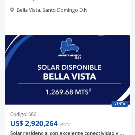
Bella Vista
,
Santo Domingo D.N.
VENTA
Código
:
6861
US$ 2,920,264
VENTA
Solar residencial con excelente conectividad y escala óptima de proyecto – Bella Vista