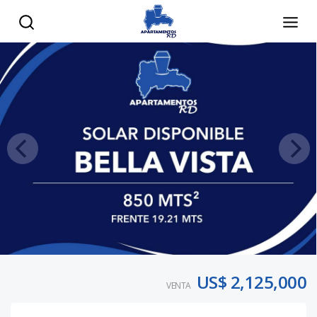
US$ 2,125,000
VENTA