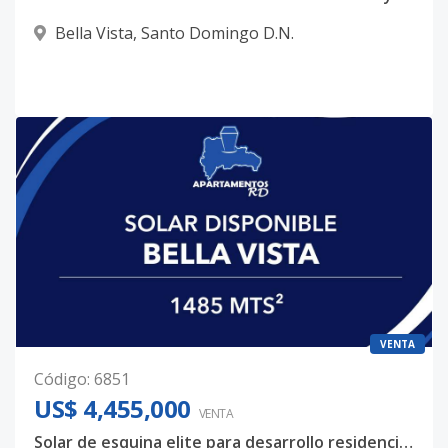
Bella Vista
,
Santo Domingo D.N.
VENTA
Código
:
6851
US$ 4,455,000
VENTA
Solar de esquina elite para desarrollo residencial o mixto – Bella Vista