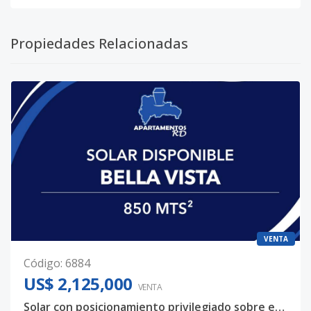
Propiedades Relacionadas
VENTA
Código
:
6884
US$ 2,125,000
VENTA
Solar con posicionamiento privilegiado sobre eje urbano de alta actividad – Bella Vista