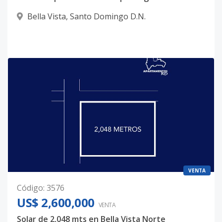
Bella Vista
,
Santo Domingo D.N.
VENTA
Código
:
3576
US$ 2,600,000
VENTA
Solar de 2,048 mts en Bella Vista Norte