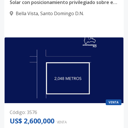
Solar con posicionamiento privilegiado sobre eje urbano de alta actividad – Bella Vista
Bella Vista
,
Santo Domingo D.N.
VENTA
Código
:
3576
US$ 2,600,000
VENTA