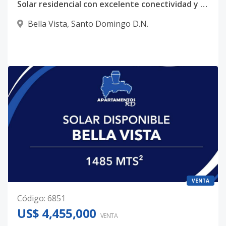
Solar residencial con excelente conectividad y escala óptima de proyecto – Bella Vista
Bella Vista
,
Santo Domingo D.N.
VENTA
Código
:
6851
US$ 4,455,000
VENTA