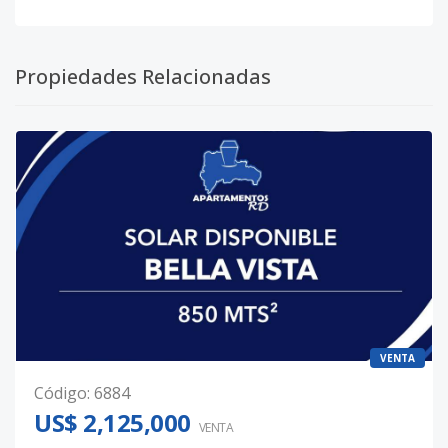
Propiedades Relacionadas
VENTA
Código
:
6884
US$ 2,125,000
VENTA