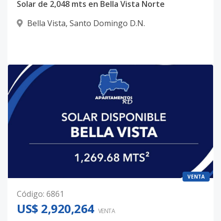
Solar de 2,048 mts en Bella Vista Norte
Bella Vista
,
Santo Domingo D.N.
VENTA
Código
:
6861
US$ 2,920,264
VENTA