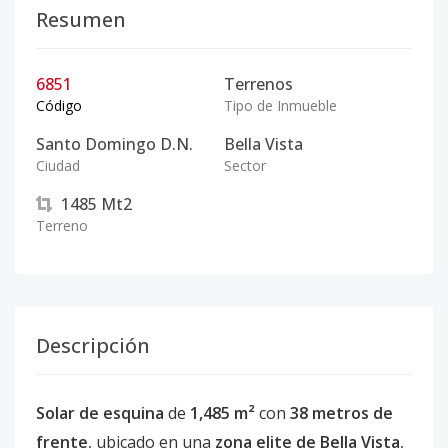
Resumen
6851
Terrenos
Código
Tipo de Inmueble
Santo Domingo D.N.
Bella Vista
Ciudad
Sector
1485
Mt2
Terreno
Descripción
Solar de esquina
de
1,485 m²
con
38 metros de
frente
, ubicado en una
zona elite de Bella Vista
,