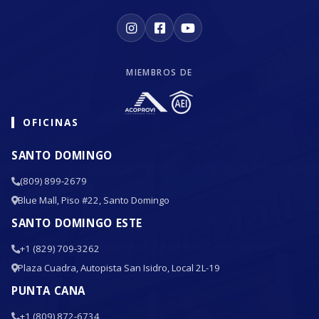
MIEMBROS DE
OFICINAS
SANTO DOMINGO
(809) 899-2679
Blue Mall, Piso #22, Santo Domingo
SANTO DOMINGO ESTE
+1 (829) 709-3262
Plaza Cuadra, Autopista San Isidro, Local 2L-19
PUNTA CANA
+1 (809) 872-6734