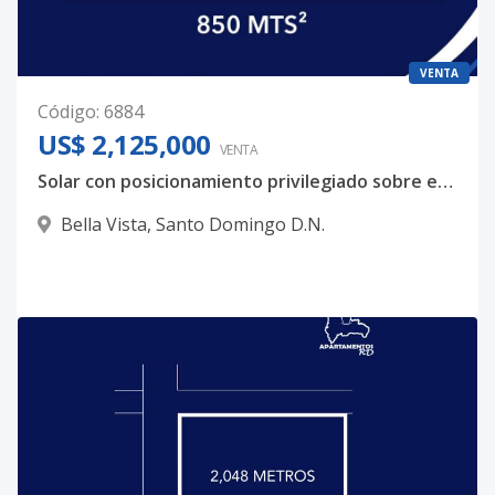
VENTA
Código
:
6884
US$ 2,125,000
VENTA
Solar con posicionamiento privilegiado sobre eje urbano de alta actividad – Bella Vista
Bella Vista
,
Santo Domingo D.N.