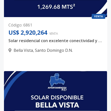
VENTA
Código
:
6861
US$ 2,920,264
VENTA
Solar residencial con excelente conectividad y escala óptima de proyecto – Bella Vista
Bella Vista
,
Santo Domingo D.N.