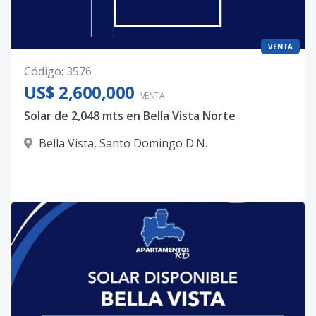
VENTA
Código
:
3576
US$ 2,600,000
VENTA
Solar de 2,048 mts en Bella Vista Norte
Bella Vista
,
Santo Domingo D.N.