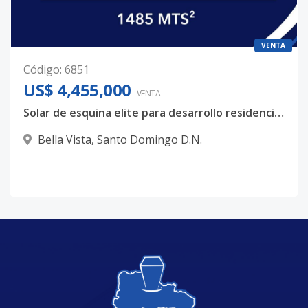
VENTA
Código
:
6851
US$ 4,455,000
VENTA
Solar de esquina elite para desarrollo residencial o mixto – Bella Vista
Bella Vista
,
Santo Domingo D.N.