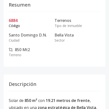
Resumen
6884
Terrenos
Código
Tipo de Inmueble
Santo Domingo D.N.
Bella Vista
Ciudad
Sector
850
Mt2
Terreno
Descripción
Solar de
850 m²
con
19.21 metros de frente
,
ubicado en una
zona estratégica de Bella Vista
,