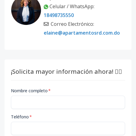
Celular / WhatsApp:
18498735550
Correo Electrónico:
elaine@apartamentosrd.com.do
¡Solicita mayor información ahora! 👇🏽
Nombre completo
*
Teléfono
*