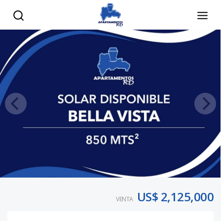
US$ 2,125,000
VENTA