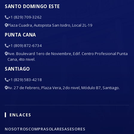
SANTO DOMINGO ESTE
+1 (829) 709-3262
Plaza Cuadra, Autopista San Isidro, Local 2L-19
PUNTA CANA
+1 (809) 872-6734
Ave. Boulevard 1ero de Noviembre, Edif. Centro Profesional Punta
Cana, 4to nivel.
SANTIAGO
+1 (829) 583-4218
Av. 27 de Febrero, Plaza Vera, 2do nivel, Módulo B7, Santiago.
ENLACES
NOSOTROS
COMPRA
SOLARES
ASESORES