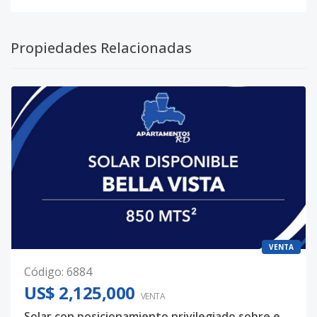
Propiedades Relacionadas
VENTA
Código
:
6884
US$ 2,125,000
VENTA
Solar con posicionamiento privilegiado sobre eje urbano de alta actividad – Bella Vista