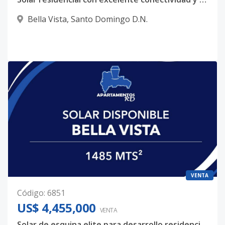
Bella Vista
,
Santo Domingo D.N.
VENTA
Código
:
6851
US$ 4,455,000
VENTA
Solar de esquina elite para desarrollo residencial o mixto – Bella Vista