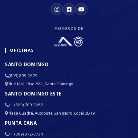
MIEMBROS DE
OFICINAS
SANTO DOMINGO
(809) 899-2679
Blue Mall, Piso #22, Santo Domingo
SANTO DOMINGO ESTE
+1 (829) 709-3262
Plaza Cuadra, Autopista San Isidro, Local 2L-19
PUNTA CANA
+1 (809) 872-6734