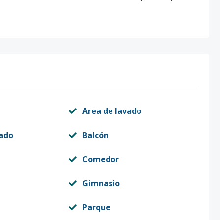
Area de lavado
vado
Balcón
Comedor
Gimnasio
Parque