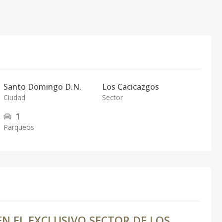
Santo Domingo D.N.
Los Cacicazgos
Ciudad
Sector
1
Parqueos
EN EL EXCLUSIVO SECTOR DE LOS