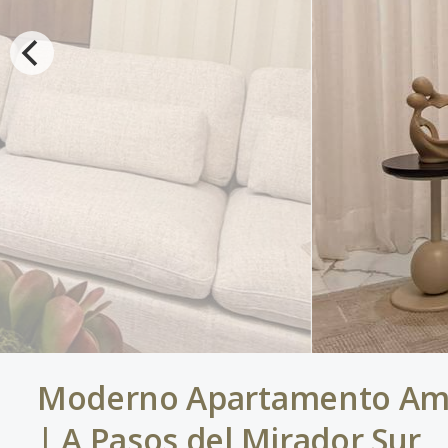
Moderno Apartamento Amu
| A Pasos del Mirador Sur