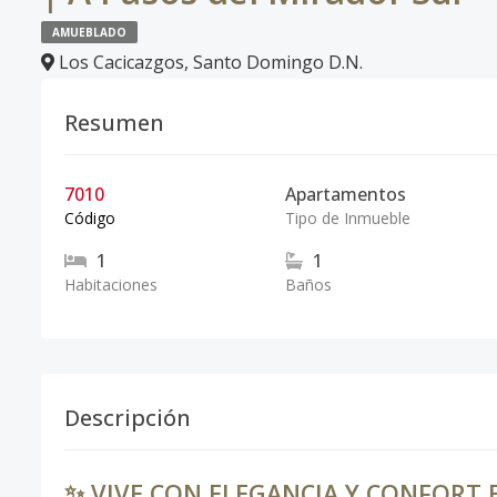
AMUEBLADO
Los Cacicazgos
,
Santo Domingo D.N.
Resumen
7010
Apartamentos
Código
Tipo de Inmueble
1
1
Habitaciones
Baños
Descripción
✨ VIVE CON ELEGANCIA Y CONFORT 