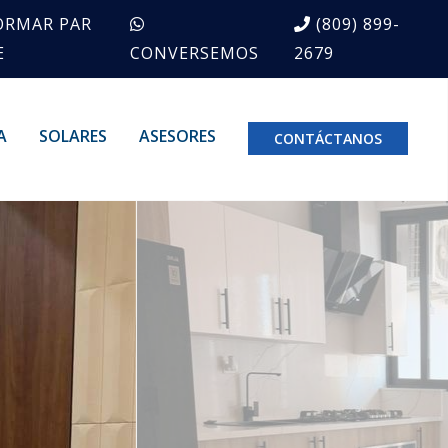
ORMAR PAR
(809) 899-
E
CONVERSEMOS
2679
A
SOLARES
ASESORES
CONTÁCTANOS