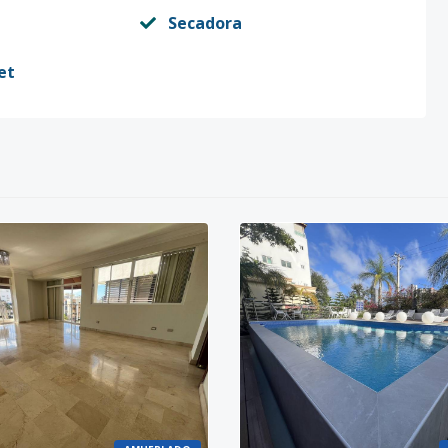
Secadora
et