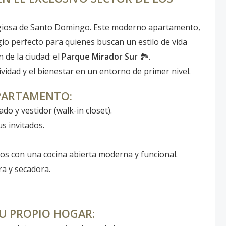
stigiosa de Santo Domingo. Este moderno apartamento,
ugio perfecto para quienes buscan un estilo de vida
 de la ciudad: el
Parque Mirador Sur
🏞️.
ividad y el bienestar en un entorno de primer nivel.
APARTAMENTO:
o y vestidor (walk-in closet).
s invitados.
os con una cocina abierta moderna y funcional.
ra y secadora.
TU PROPIO HOGAR: