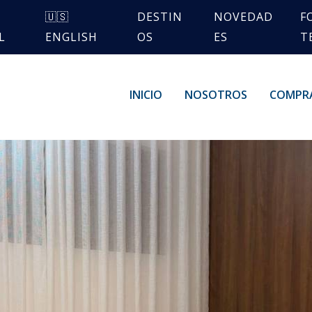
🇺🇸
DESTIN
NOVEDAD
F
L
ENGLISH
OS
ES
T
INICIO
NOSOTROS
COMPR