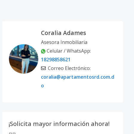
Coralia Adames
Asesora Inmobiliaria
Celular / WhatsApp:
18298858621
Correo Electrónico:
coralia@apartamentosrd.com.d
o
¡Solicita mayor información ahora!