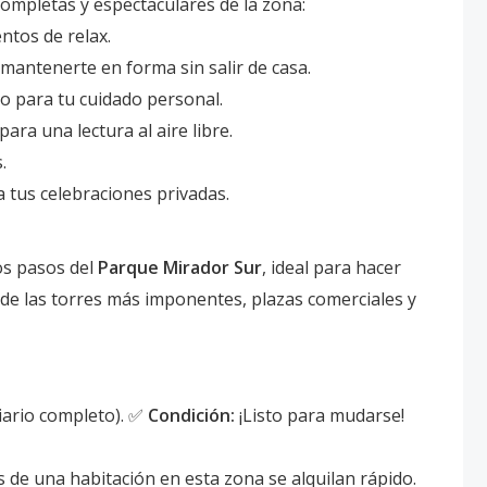
 completas y espectaculares de la zona:
tos de relax.
antenerte en forma sin salir de casa.
o para tu cuidado personal.
ra una lectura al aire libre.
.
 tus celebraciones privadas.
os pasos del
Parque Mirador Sur
, ideal para hacer
ca de las torres más imponentes, plazas comerciales y
iario completo). ✅
Condición:
¡Listo para mudarse!
de una habitación en esta zona se alquilan rápido.