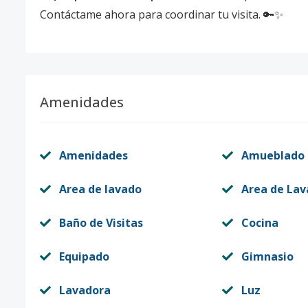
Contáctame ahora para coordinar tu visita. 🔑✨
Amenidades
Amenidades
Amueblado
Area de lavado
Area de La
Baño de Visitas
Cocina
Equipado
Gimnasio
Lavadora
Luz