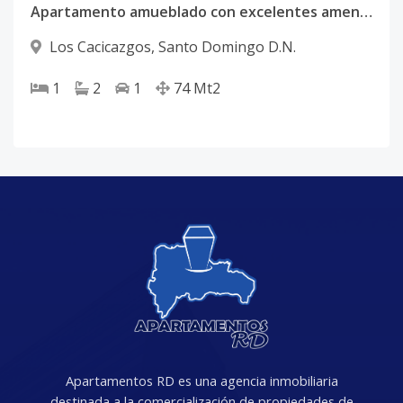
Apartamento amueblado con excelentes amenidades en Los Cacicazgos
Los Cacicazgos
,
Santo Domingo D.N.
1
2
1
74
Mt2
Apartamentos RD es una agencia inmobiliaria
destinada a la comercialización de propiedades de