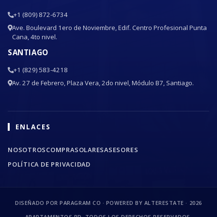
+1 (809) 872-6734
Ave. Boulevard 1ero de Noviembre, Edif. Centro Profesional Punta
Cana, 4to nivel.
SANTIAGO
+1 (829) 583-4218
Av. 27 de Febrero, Plaza Vera, 2do nivel, Módulo B7, Santiago.
ENLACES
NOSOTROS
COMPRA
SOLARES
ASESORES
POLÍTICA DE PRIVACIDAD
DISEÑADO POR PARAGRAM CO · POWERED BY ALTERESTATE ·
2026
APARTAMENTOS RD. TODOS LOS DERECHOS RESERVADOS.