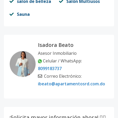
salon de belleza
Salón Multiusos
Sauna
Isadora Beato
Asesor Inmobiliario
Celular / WhatsApp:
8099183737
Correo Electrónico:
ibeato@apartamentosrd.com.do
¡Solicita mayor información ahora! 👇🏽