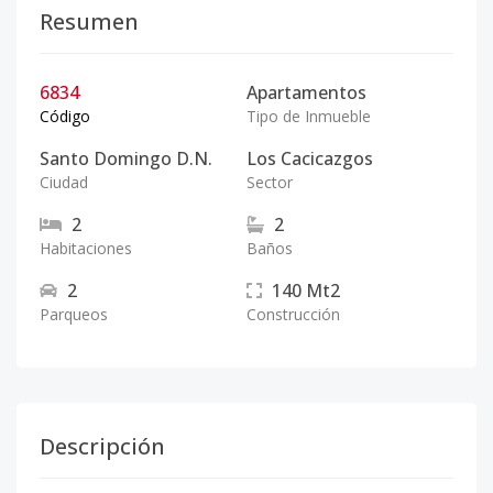
Resumen
6834
Apartamentos
Código
Tipo de Inmueble
Santo Domingo D.N.
Los Cacicazgos
Ciudad
Sector
2
2
Habitaciones
Baños
2
140
Mt2
Parqueos
Construcción
Descripción