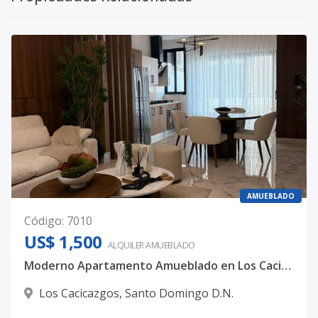
AMUEBLADO
Código
:
7010
US$ 1,500
ALQUILER
AMUEBLADO
Moderno Apartamento Amueblado en Los Cacicazgos | A Pasos del Mirador Sur
Los Cacicazgos
,
Santo Domingo D.N.