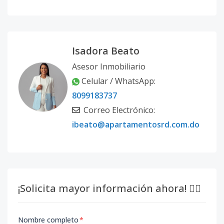
Isadora Beato
Asesor Inmobiliario
Celular / WhatsApp:
8099183737
Correo Electrónico:
ibeato@apartamentosrd.com.do
¡Solicita mayor información ahora! 👇🏽
Nombre completo
*