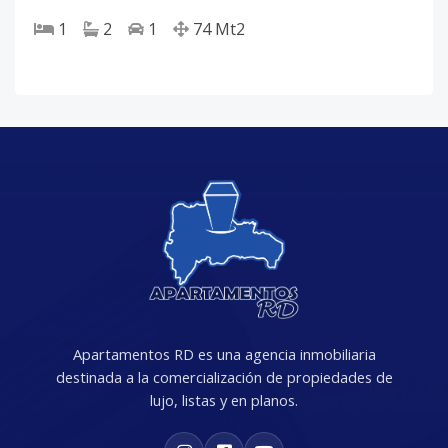
1
2
1
74
Mt2
Apartamentos RD es una agencia inmobiliaria
destinada a la comercialización de propiedades de
lujo, listas y en planos.