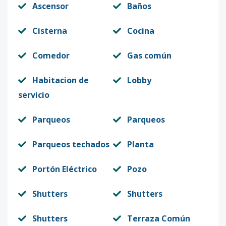
Ascensor
Baños
Cisterna
Cocina
Comedor
Gas común
Habitacion de
Lobby
servicio
Parqueos
Parqueos
Parqueos techados
Planta
Portón Eléctrico
Pozo
Shutters
Shutters
Shutters
Terraza Común