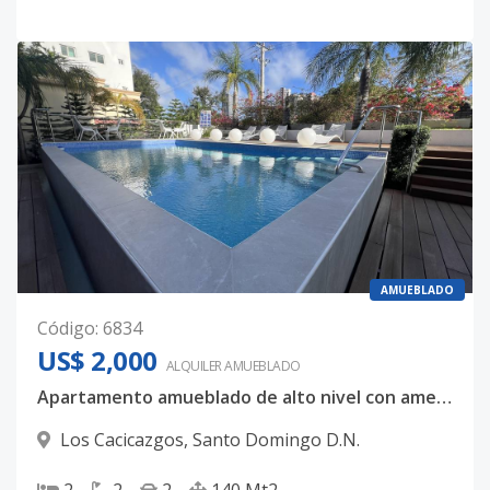
AMUEBLADO
Código
:
6834
US$ 2,000
ALQUILER
AMUEBLADO
Apartamento amueblado de alto nivel con amenidades exclusivas en Los Cacicazgos
Los Cacicazgos
,
Santo Domingo D.N.