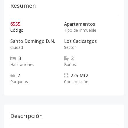
Resumen
6555
Apartamentos
Código
Tipo de Inmueble
Santo Domingo D.N.
Los Cacicazgos
Ciudad
Sector
3
2
Habitaciones
Baños
2
225
Mt2
Parqueos
Construcción
Descripción