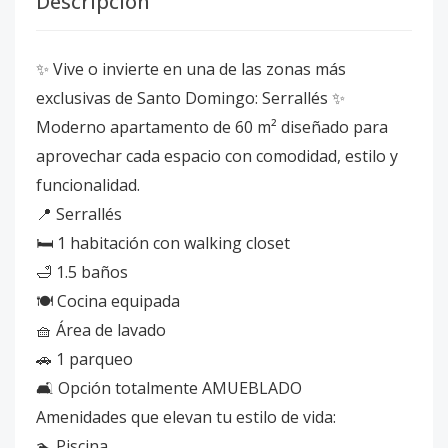
Descripción
✨ Vive o invierte en una de las zonas más
exclusivas de Santo Domingo: Serrallés ✨
Moderno apartamento de 60 m² diseñado para
aprovechar cada espacio con comodidad, estilo y
funcionalidad.
📍 Serrallés
🛏️ 1 habitación con walking closet
🛁 1.5 baños
🍽️ Cocina equipada
🧺 Área de lavado
🚗 1 parqueo
🛋️ Opción totalmente AMUEBLADO
Amenidades que elevan tu estilo de vida:
🏊 Piscina