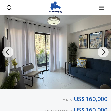
US$ 160,000
VENTA
US$ 160,000
VENTA AMUEBLADO