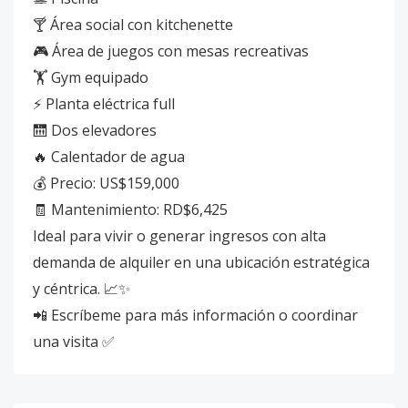
🍸 Área social con kitchenette
🎮 Área de juegos con mesas recreativas
🏋️ Gym equipado
⚡ Planta eléctrica full
🛗 Dos elevadores
🔥 Calentador de agua
💰 Precio: US$159,000
🧾 Mantenimiento: RD$6,425
Ideal para vivir o generar ingresos con alta
demanda de alquiler en una ubicación estratégica
y céntrica. 📈✨
📲 Escríbeme para más información o coordinar
una visita ✅