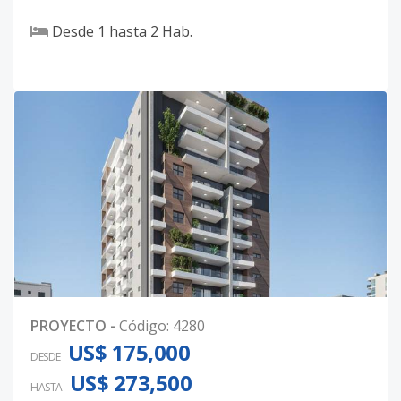
Desde
1
hasta
2
Hab.
PROYECTO
-
Código
:
4280
US$ 175,000
DESDE
US$ 273,500
HASTA