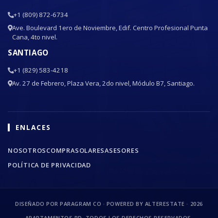
+1 (809) 872-6734
Ave. Boulevard 1ero de Noviembre, Edif. Centro Profesional Punta
Cana, 4to nivel.
SANTIAGO
+1 (829) 583-4218
Av. 27 de Febrero, Plaza Vera, 2do nivel, Módulo B7, Santiago.
ENLACES
NOSOTROS
COMPRA
SOLARES
ASESORES
POLÍTICA DE PRIVACIDAD
DISEÑADO POR PARAGRAM CO · POWERED BY ALTERESTATE ·
2026
APARTAMENTOS RD. TODOS LOS DERECHOS RESERVADOS.