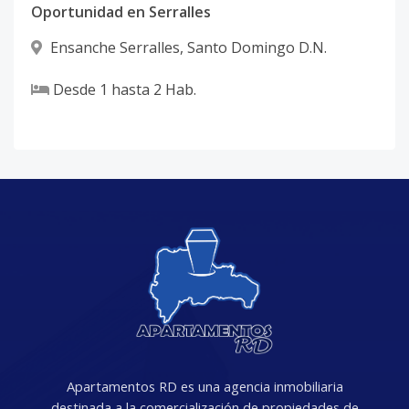
Oportunidad en Serralles
Ensanche Serralles
,
Santo Domingo D.N.
Desde
1
hasta
2
Hab.
Apartamentos RD es una agencia inmobiliaria
destinada a la comercialización de propiedades de