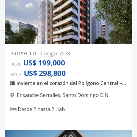
0
PROYECTO
-
Código
:
7078
US$ 199,000
DESDE
US$ 298,800
HASTA
🌆 Invierte en el corazón del Polígono Central – Serrallés
Ensanche Serralles
,
Santo Domingo D.N.
Desde
2
hasta
2
Hab.