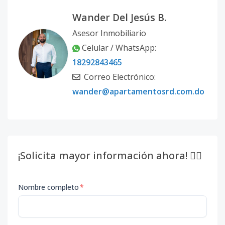
Wander Del Jesús B.
Asesor Inmobiliario
Celular / WhatsApp:
18292843465
Correo Electrónico:
wander@apartamentosrd.com.do
¡Solicita mayor información ahora! 👇🏽
Nombre completo
*