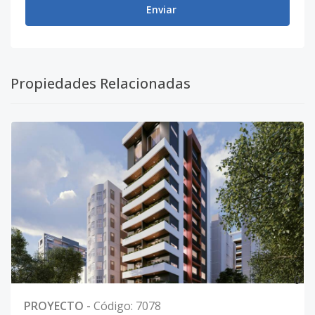
Enviar
Propiedades Relacionadas
0
PROYECTO
-
Código
:
7078