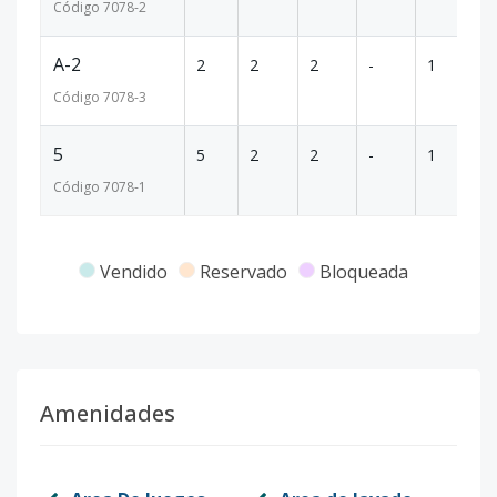
Código
7078
-2
A-2
2
2
2
-
1
-
Código
7078
-3
5
5
2
2
-
1
-
Código
7078
-1
Vendido
Reservado
Bloqueada
Amenidades