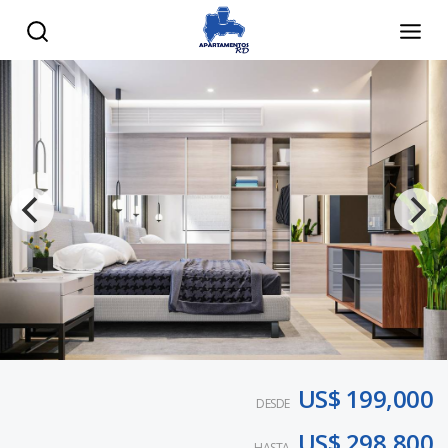
US$ 199,000
DESDE
US$ 298,800
HASTA