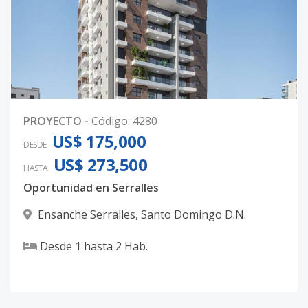
PROYECTO
-
Código
:
4280
US$ 175,000
DESDE
US$ 273,500
HASTA
Oportunidad en Serralles
Ensanche Serralles
,
Santo Domingo D.N.
Desde
1
hasta
2
Hab.