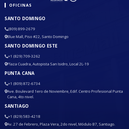
OFICINAS
SANTO DOMINGO
(809) 899-2679
Blue Mall, Piso #22, Santo Domingo
SANTO DOMINGO ESTE
+1 (829) 709-3262
Plaza Cuadra, Autopista San Isidro, Local 2L-19
PUNTA CANA
+1 (809) 872-6734
Ave. Boulevard 1ero de Noviembre, Edif. Centro Profesional Punta
Cana, 4to nivel.
SANTIAGO
+1 (829) 583-4218
Av. 27 de Febrero, Plaza Vera, 2do nivel, Módulo B7, Santiago.