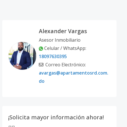
Alexander Vargas
Asesor Inmobiliario
Celular / WhatsApp:
18097630395
Correo Electrónico:
avargas@apartamentosrd.com.
do
¡Solicita mayor información ahora!