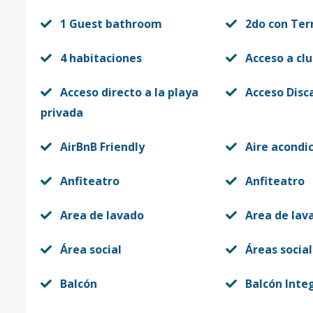
1 Guest bathroom
2do con Ter
4 habitaciones
Acceso a clu
Acceso directo a la playa
Acceso Disc
privada
AirBnB Friendly
Aire acondi
Anfiteatro
Anfiteatro
Area de lavado
Area de lav
Área social
Áreas social
Balcón
Balcón Inte