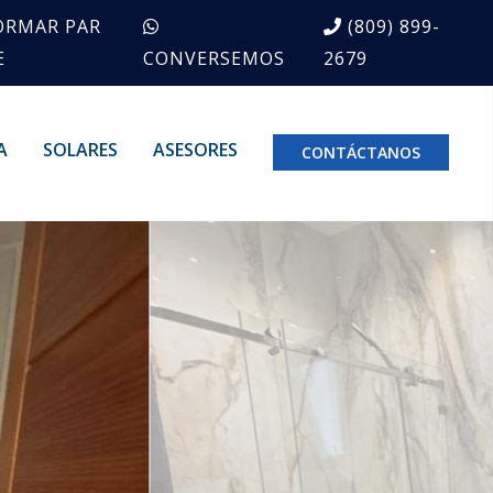
ORMAR PAR
(809) 899-
E
CONVERSEMOS
2679
A
SOLARES
ASESORES
CONTÁCTANOS