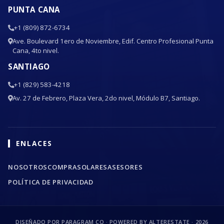
PUNTA CANA
+1 (809) 872-6734
Ave. Boulevard 1ero de Noviembre, Edif. Centro Profesional Punta
Cana, 4to nivel.
SANTIAGO
+1 (829) 583-4218
Av. 27 de Febrero, Plaza Vera, 2do nivel, Módulo B7, Santiago.
ENLACES
NOSOTROS
COMPRA
SOLARES
ASESORES
POLÍTICA DE PRIVACIDAD
DISEÑADO POR PARAGRAM CO · POWERED BY ALTERESTATE ·
2026