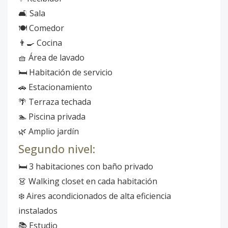
🛋️ Sala
🍽️ Comedor
👨‍🍳 Cocina
🧺 Área de lavado
🛏️ Habitación de servicio
🚗 Estacionamiento
🌴 Terraza techada
🏊 Piscina privada
🌿 Amplio jardín
Segundo nivel:
🛏️ 3 habitaciones con baño privado
👗 Walking closet en cada habitación
❄️ Aires acondicionados de alta eficiencia
instalados
📚 Estudio