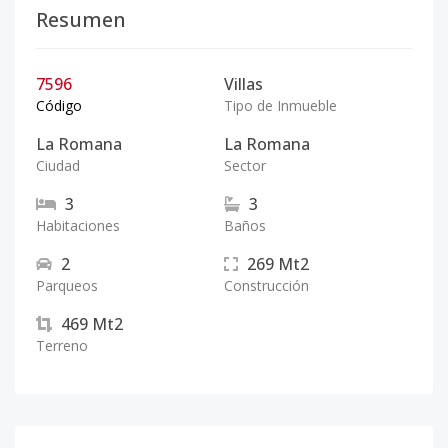
Resumen
7596
Villas
Código
Tipo de Inmueble
La Romana
La Romana
Ciudad
Sector
3
3
Habitaciones
Baños
2
269
Mt2
Parqueos
Construcción
469
Mt2
Terreno