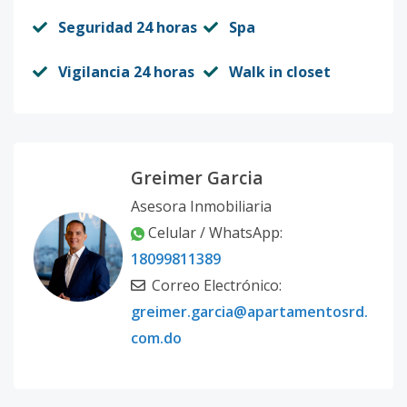
Seguridad 24 horas
Spa
Vigilancia 24 horas
Walk in closet
Greimer Garcia
Asesora Inmobiliaria
Celular / WhatsApp:
18099811389
Correo Electrónico:
greimer.garcia@apartamentosrd.
com.do