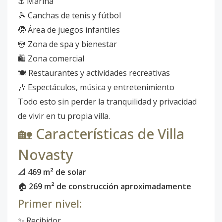
⚓ Marina
🎾 Canchas de tenis y fútbol
🧒 Área de juegos infantiles
💆 Zona de spa y bienestar
🛍️ Zona comercial
🍽️ Restaurantes y actividades recreativas
🎶 Espectáculos, música y entretenimiento
Todo esto sin perder la tranquilidad y privacidad
de vivir en tu propia villa.
🏡 Características de Villa
Novasty
📐
469 m² de solar
🏠
269 m² de construcción aproximadamente
Primer nivel:
✨ Recibidor