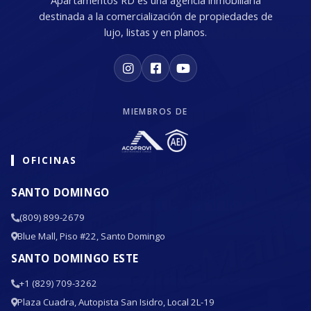
Apartamentos RD es una agencia inmobiliaria
destinada a la comercialización de propiedades de
lujo, listas y en planos.
MIEMBROS DE
OFICINAS
SANTO DOMINGO
(809) 899-2679
Blue Mall, Piso #22, Santo Domingo
SANTO DOMINGO ESTE
+1 (829) 709-3262
Plaza Cuadra, Autopista San Isidro, Local 2L-19