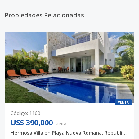
Propiedades Relacionadas
VENTA
Código
:
1160
US$ 390,000
VENTA
Hermosa Villa en Playa Nueva Romana, Republica Dominicana