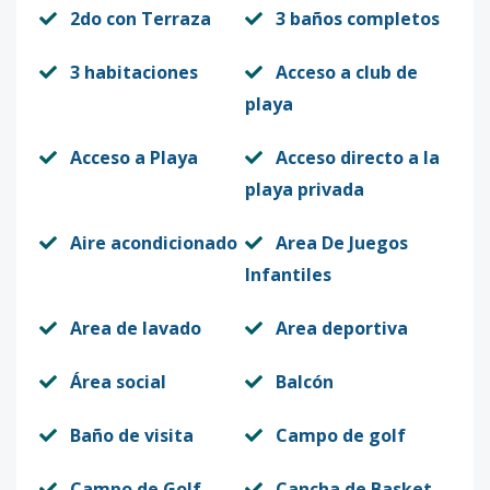
2do con Terraza
3 baños completos
3 habitaciones
Acceso a club de
playa
Acceso a Playa
Acceso directo a la
playa privada
Aire acondicionado
Area De Juegos
Infantiles
Area de lavado
Area deportiva
Área social
Balcón
Baño de visita
Campo de golf
Campo de Golf
Cancha de Basket