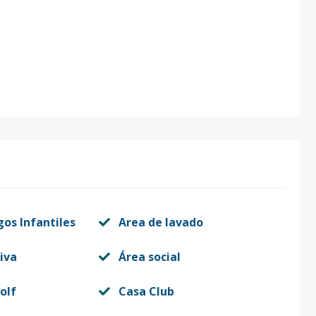
gos Infantiles
Area de lavado
iva
Área social
olf
Casa Club