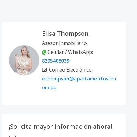
Elisa Thompson
Asesor Inmobiliario
Celular / WhatsApp:
8295408039
Correo Electrónico:
ethompson@apartamentosrd.c
om.do
¡Solicita mayor información ahora!