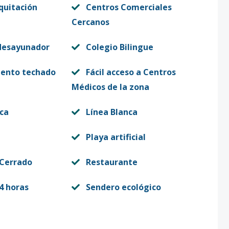
quitación
Centros Comerciales
Cercanos
desayunador
Colegio Bilingue
iento techado
Fácil acceso a Centros
Médicos de la zona
ca
Línea Blanca
Playa artificial
 Cerrado
Restaurante
4 horas
Sendero ecológico