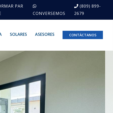
ORMAR PAR
(809) 899-
E
CONVERSEMOS
2679
A
SOLARES
ASESORES
CONTÁCTANOS