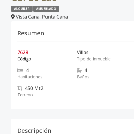
ALQUILER
AMUEBLADO
Vista Cana
,
Punta Cana
Resumen
7628
Villas
Código
Tipo de Inmueble
4
4
Habitaciones
Baños
450
Mt2
Terreno
Descripción