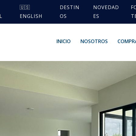
🇺🇸
DESTIN
NOVEDAD
F
L
ENGLISH
OS
ES
T
INICIO
NOSOTROS
COMPR