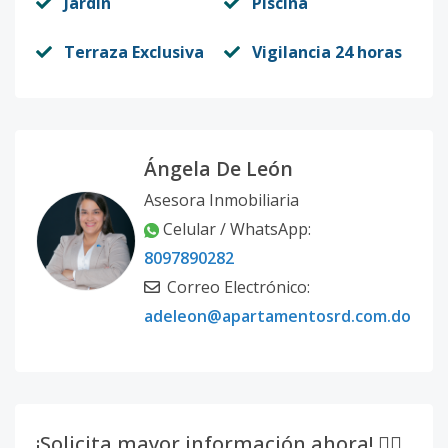
Jardín
Piscina
Terraza Exclusiva
Vigilancia 24 horas
Ángela De León
Asesora Inmobiliaria
Celular / WhatsApp:
8097890282
Correo Electrónico:
adeleon@apartamentosrd.com.do
¡Solicita mayor información ahora! 👇🏽