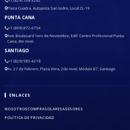
+1 (829) 709-3262
Plaza Cuadra, Autopista San Isidro, Local 2L-19
PUNTA CANA
+1 (809) 872-6734
Ave. Boulevard 1ero de Noviembre, Edif. Centro Profesional Punta
Cana, 4to nivel.
SANTIAGO
+1 (829) 583-4218
Av. 27 de Febrero, Plaza Vera, 2do nivel, Módulo B7, Santiago.
ENLACES
NOSOTROS
COMPRA
SOLARES
ASESORES
POLÍTICA DE PRIVACIDAD