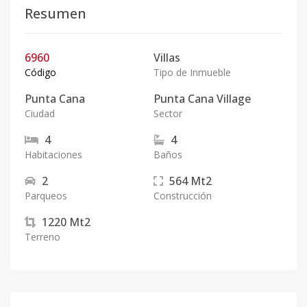
Resumen
6960
Villas
Código
Tipo de Inmueble
Punta Cana
Punta Cana Village
Ciudad
Sector
4
4
Habitaciones
Baños
2
564
Mt2
Parqueos
Construcción
1220
Mt2
Terreno