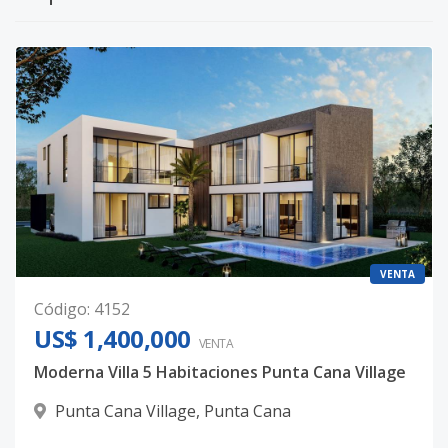
VENTA
Código
:
4152
US$ 1,400,000
VENTA
Moderna Villa 5 Habitaciones Punta Cana Village
Punta Cana Village
,
Punta Cana