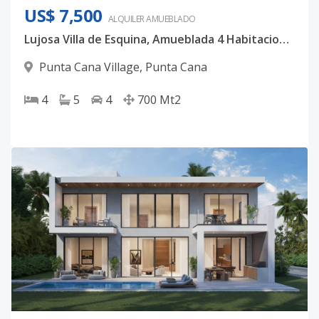
US$ 7,500
ALQUILER
AMUEBLADO
Lujosa Villa de Esquina, Amueblada 4 Habitaciones Punta Cana Village
Punta Cana Village
,
Punta Cana
4
5
4
700
Mt2