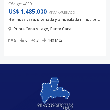
Código
:
4909
US$ 1,485,000
VENTA AMUEBLADO
Hermosa casa, diseñada y amueblada minuciosamente
Punta Cana Village
,
Punta Cana
5
6
3
440
Mt2