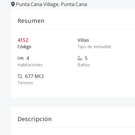
Punta Cana Village
,
Punta Cana
Resumen
4152
Villas
Código
Tipo de Inmueble
4
5
Habitaciones
Baños
677
Mt2
Terreno
Descripción