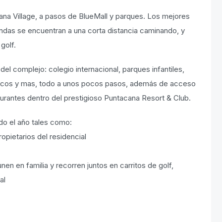
ana Village, a pasos de BlueMall y parques. Los mejores
ndas se encuentran a una corta distancia caminando, y
golf.
l complejo: colegio internacional, parques infantiles,
ancos y mas, todo a unos pocos pasos, además de acceso
taurantes dentro del prestigioso Puntacana Resort & Club.
odo el año tales como:
ropietarios del residencial
nen en familia y recorren juntos en carritos de golf,
al