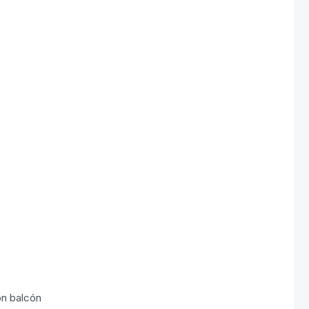
on balcón