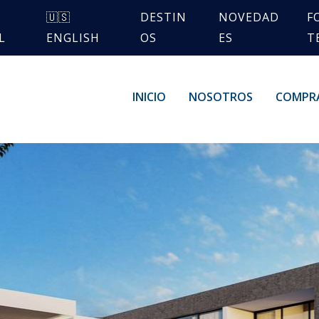
🇺🇸
DESTIN
NOVEDAD
F
L
ENGLISH
OS
ES
T
INICIO
NOSOTROS
COMPR