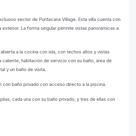
clusivo sector de Puntacana Village. Esta villa cuenta con
 exterior. La forma singular permite vistas panorámicas a
ierta a la cocina con isla, con techos altos y vistas
a caliente, habitación de servicio con su baño, área de
al y un baño de visita.
 con baño privado con acceso directo a la piscina.
lias, cada una con su baño privado, y tres de ellas con