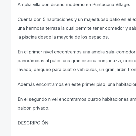
Amplia villa con diseño moderno en Puntacana Village.
Cuenta con 5 habitaciones y un majestuoso patio en el ex
una hermosa terraza la cual permite tener comedor y sala
la piscina desde la mayoría de los espacios.
En el primer nivel encontramos una amplia sala-comedor ab
panorámicas al patio, una gran piscina con jacuzzi, cocin
lavado, parqueo para cuatro vehículos, un gran jardín front
Además encontramos en este primer piso, una habitación
En el segundo nivel encontramos cuatro habitaciones amp
balcón privado.
DESCRIPCIÓN: