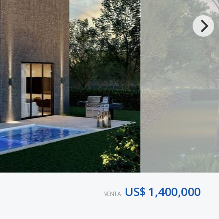
US$ 1,400,000
VENTA