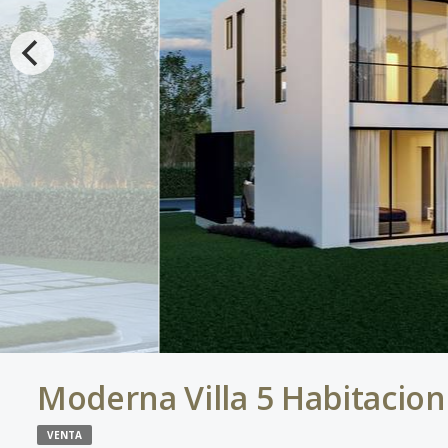
Moderna Villa 5 Habitacion
VENTA