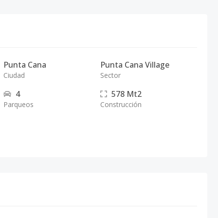
Punta Cana
Punta Cana Village
Ciudad
Sector
4
578
Mt2
Parqueos
Construcción