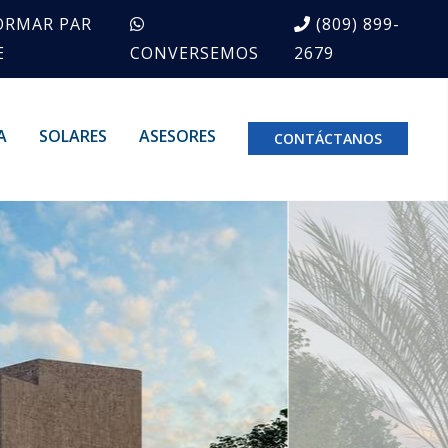
ORMAR PAR
(809) 899-
E
CONVERSEMOS
2679
A
SOLARES
ASESORES
CONTÁCTANOS