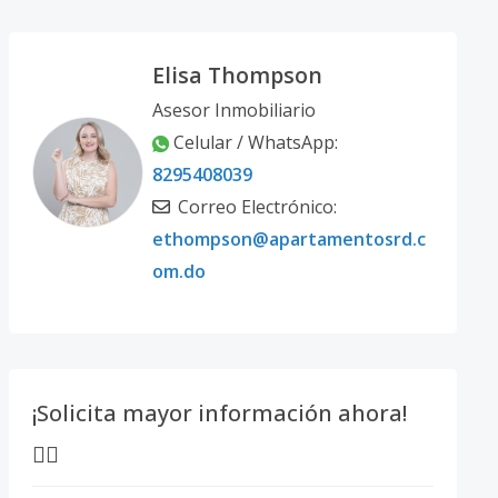
Elisa Thompson
Asesor Inmobiliario
Celular / WhatsApp:
8295408039
Correo Electrónico:
ethompson@apartamentosrd.c
om.do
¡Solicita mayor información ahora!
👇🏽