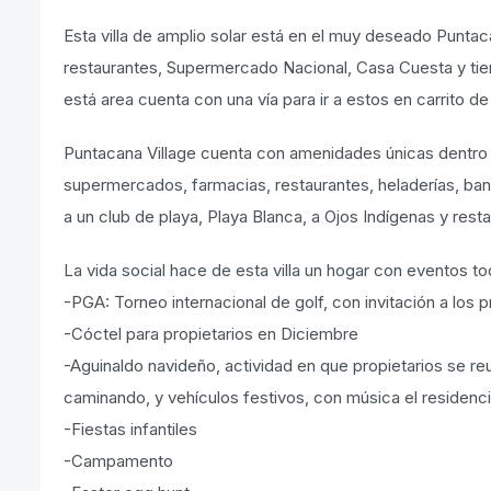
Esta villa de amplio solar está en el muy deseado Puntac
restaurantes, Supermercado Nacional, Casa Cuesta y tie
está area cuenta con una vía para ir a estos en carrito de 
Puntacana Village cuenta con amenidades únicas dentro de
supermercados, farmacias, restaurantes, heladerías, b
a un club de playa, Playa Blanca, a Ojos Indígenas y res
La vida social hace de esta villa un hogar con eventos t
-PGA: Torneo internacional de golf, con invitación a los p
-Cóctel para propietarios en Diciembre
-Aguinaldo navideño, actividad en que propietarios se reu
caminando, y vehículos festivos, con música el residenci
-Fiestas infantiles
-Campamento