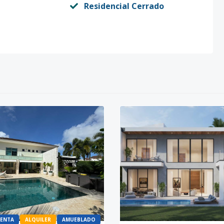
Residencial Cerrado
ENTA
ALQUILER
AMUEBLADO