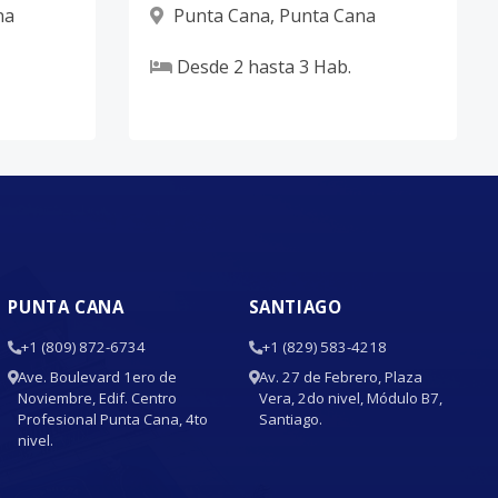
na
Punta Cana
,
Punta Cana
Desde
2
hasta
3
Hab.
PUNTA CANA
SANTIAGO
+1 (809) 872-6734
+1 (829) 583-4218
Ave. Boulevard 1ero de
Av. 27 de Febrero, Plaza
Noviembre, Edif. Centro
Vera, 2do nivel, Módulo B7,
Profesional Punta Cana, 4to
Santiago.
nivel.