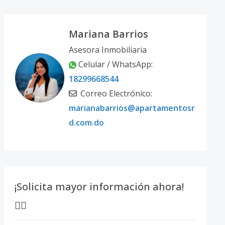
Mariana Barrios
Asesora Inmobiliaria
Celular / WhatsApp:
18299668544
Correo Electrónico:
marianabarrios@apartamentosr
d.com.do
¡Solicita mayor información ahora!
👇🏽