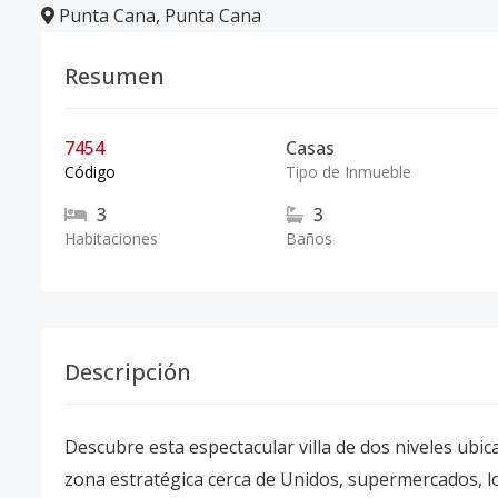
Punta Cana
,
Punta Cana
Resumen
7454
Casas
Código
Tipo de Inmueble
3
3
Habitaciones
Baños
Descripción
Descubre esta espectacular villa de dos niveles ubic
zona estratégica cerca de Unidos, supermercados, lo