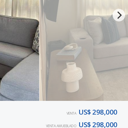
US$ 298,000
VENTA
US$ 298,000
VENTA AMUEBLADO