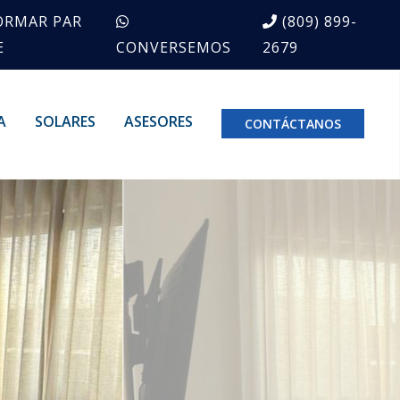
ORMAR PAR
(809) 899-
E
CONVERSEMOS
2679
A
SOLARES
ASESORES
CONTÁCTANOS