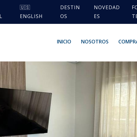
🇺🇸
DESTIN
NOVEDAD
F
L
ENGLISH
OS
ES
T
INICIO
NOSOTROS
COMPR