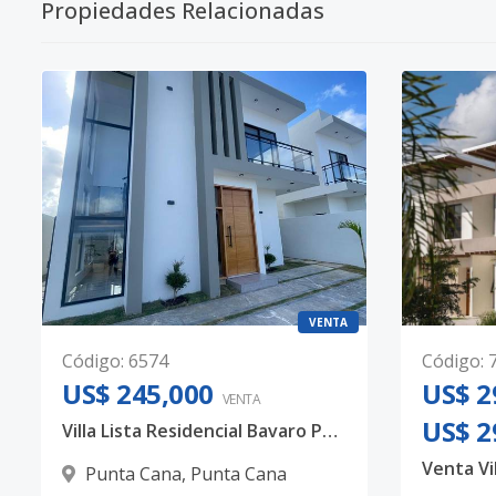
Propiedades Relacionadas
VENTA
Código
:
6574
Código
:
US$ 245,000
US$ 2
VENTA
US$ 2
Villa Lista Residencial Bavaro Punta Cana
Punta Cana
,
Punta Cana