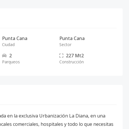
Punta Cana
Punta Cana
Ciudad
Sector
2
227
Mt2
Parqueos
Construcción
ada en la exclusiva Urbanización La Diana, en una
cales comerciales, hospitales y todo lo que necesitas