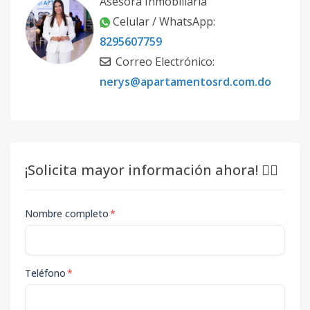
Asesora Inmobiliaria
Celular / WhatsApp:
8295607759
Correo Electrónico:
nerys@apartamentosrd.com.do
¡Solicita mayor información ahora! 👇🏽
Nombre completo
*
Teléfono
*