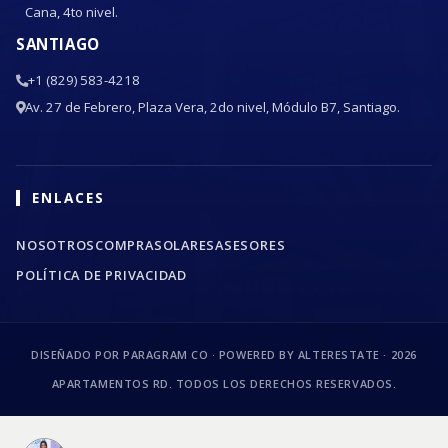
Cana, 4to nivel.
SANTIAGO
+1 (829) 583-4218
Av. 27 de Febrero, Plaza Vera, 2do nivel, Módulo B7, Santiago.
ENLACES
NOSOTROS
COMPRA
SOLARES
ASESORES
POLÍTICA DE PRIVACIDAD
DISEÑADO POR PARAGRAM CO · POWERED BY ALTERESTATE ·
2026
APARTAMENTOS RD. TODOS LOS DERECHOS RESERVADOS.