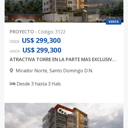
VENTA
PROYECTO
-
Código
:
3122
US$ 299,300
DESDE
US$ 299,300
HASTA
ATRACTIVA TORRE EN LA PARTE MAS EXCLUSIVA DE MIRADOR NORTE
Mirador Norte
,
Santo Domingo D.N.
Desde
3
hasta
3
Hab.