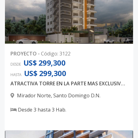
PROYECTO
-
Código
:
3122
US$ 299,300
DESDE
US$ 299,300
HASTA
ATRACTIVA TORRE EN LA PARTE MAS EXCLUSIVA DE MIRADOR NORTE
Mirador Norte
,
Santo Domingo D.N.
Desde
3
hasta
3
Hab.