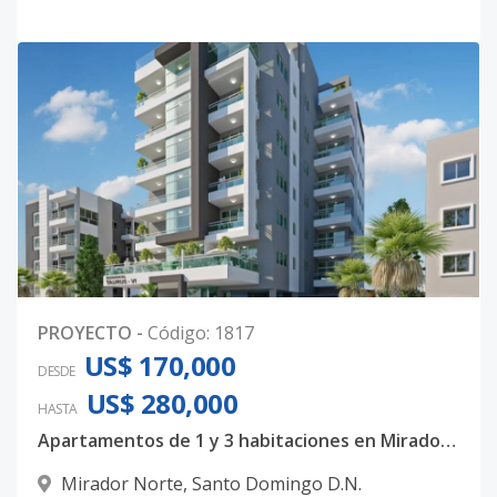
PROYECTO
-
Código
:
1817
US$ 170,000
DESDE
US$ 280,000
HASTA
Apartamentos de 1 y 3 habitaciones en Mirador Sur
Mirador Norte
,
Santo Domingo D.N.