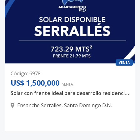
VENTA
Código
:
6978
US$ 1,500,000
VENTA
Solar con frente ideal para desarrollo residencial en Serrallés
Ensanche Serralles
,
Santo Domingo D.N.