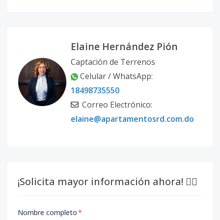
Elaine Hernández Pión
Captación de Terrenos
Celular / WhatsApp:
18498735550
Correo Electrónico:
elaine@apartamentosrd.com.do
¡Solicita mayor información ahora! 👇🏽
Nombre completo
*