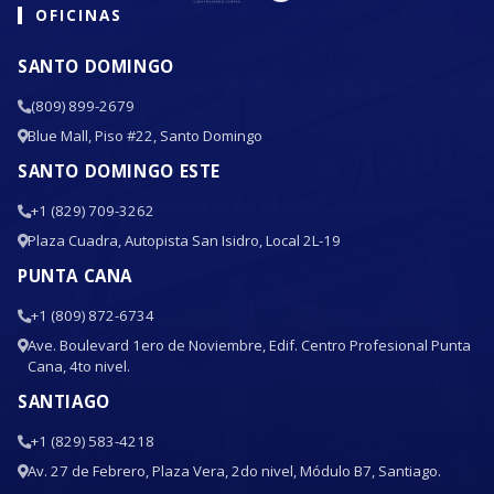
OFICINAS
SANTO DOMINGO
(809) 899-2679
Blue Mall, Piso #22, Santo Domingo
SANTO DOMINGO ESTE
+1 (829) 709-3262
Plaza Cuadra, Autopista San Isidro, Local 2L-19
PUNTA CANA
+1 (809) 872-6734
Ave. Boulevard 1ero de Noviembre, Edif. Centro Profesional Punta
Cana, 4to nivel.
SANTIAGO
+1 (829) 583-4218
Av. 27 de Febrero, Plaza Vera, 2do nivel, Módulo B7, Santiago.