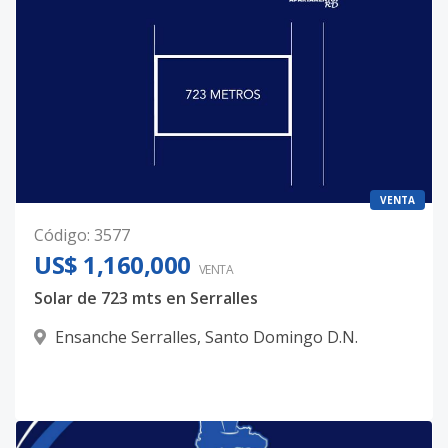
VENTA
Código
:
3577
US$ 1,160,000
VENTA
Solar de 723 mts en Serralles
Ensanche Serralles
,
Santo Domingo D.N.