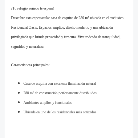
¡Tu refugio soñado te espera!
Descubre esta espectacular casa de esquina de 280 m² ubicada en el exclusivo
Residencial Oasis. Espacios amplios, diseño moderno y una ubicación
privilegiada que brinda privacidad y frescura. Vive rodeado de tranquilidad,
seguridad y naturaleza.
Características principales:
Casa de esquina con excelente iluminación natural
280 m² de construcción perfectamente distribuidos
Ambientes amplios y funcionales
Ubicada en uno de los residenciales más cotizados