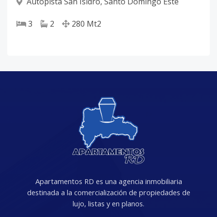
Autopista San Isidro
,
Santo Domingo Este
3
2
280
Mt2
Apartamentos RD es una agencia inmobiliaria
destinada a la comercialización de propiedades de
lujo, listas y en planos.