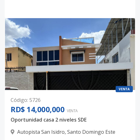
VENTA
Código
:
5726
RD$ 14,000,000
VENTA
Oportunidad casa 2 niveles SDE
Autopista San Isidro
,
Santo Domingo Este