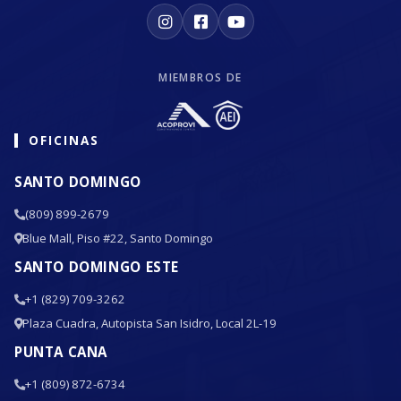
MIEMBROS DE
OFICINAS
SANTO DOMINGO
(809) 899-2679
Blue Mall, Piso #22, Santo Domingo
SANTO DOMINGO ESTE
+1 (829) 709-3262
Plaza Cuadra, Autopista San Isidro, Local 2L-19
PUNTA CANA
+1 (809) 872-6734