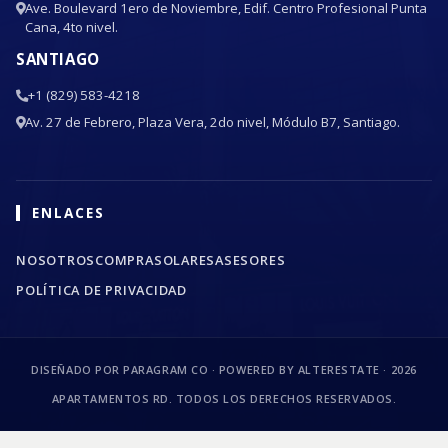
Ave. Boulevard 1ero de Noviembre, Edif. Centro Profesional Punta
Cana, 4to nivel.
SANTIAGO
+1 (829) 583-4218
Av. 27 de Febrero, Plaza Vera, 2do nivel, Módulo B7, Santiago.
ENLACES
NOSOTROS
COMPRA
SOLARES
ASESORES
POLÍTICA DE PRIVACIDAD
DISEÑADO POR PARAGRAM CO · POWERED BY ALTERESTATE ·
2026
APARTAMENTOS RD. TODOS LOS DERECHOS RESERVADOS.