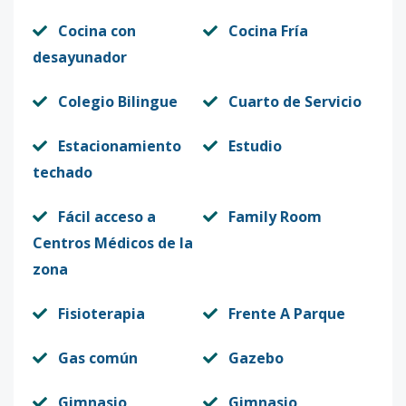
Cocina con
Cocina Fría
desayunador
Colegio Bilingue
Cuarto de Servicio
Estacionamiento
Estudio
techado
Fácil acceso a
Family Room
Centros Médicos de la
zona
Fisioterapia
Frente A Parque
Gas común
Gazebo
Gimnasio
Gimnasio