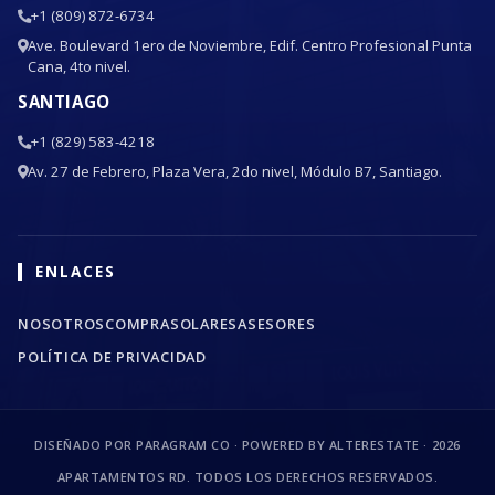
+1 (809) 872-6734
Ave. Boulevard 1ero de Noviembre, Edif. Centro Profesional Punta
Cana, 4to nivel.
SANTIAGO
+1 (829) 583-4218
Av. 27 de Febrero, Plaza Vera, 2do nivel, Módulo B7, Santiago.
ENLACES
NOSOTROS
COMPRA
SOLARES
ASESORES
POLÍTICA DE PRIVACIDAD
DISEÑADO POR PARAGRAM CO · POWERED BY ALTERESTATE ·
2026
APARTAMENTOS RD. TODOS LOS DERECHOS RESERVADOS.