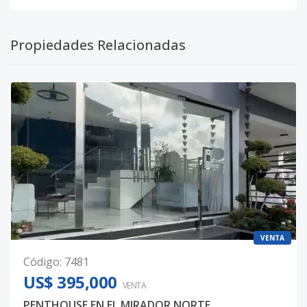
Propiedades Relacionadas
VENTA
Código
:
7481
US$ 395,000
VENTA
PENTHOUSE EN EL MIRADOR NORTE