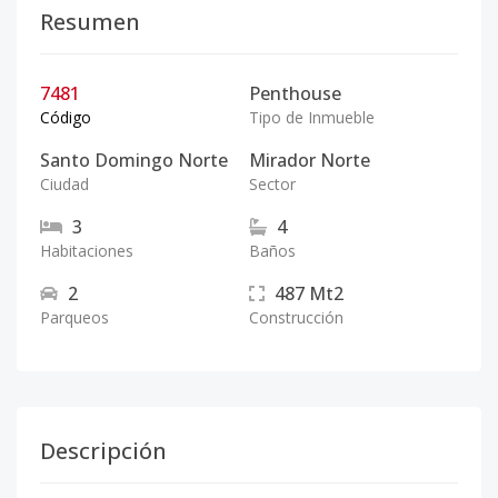
Resumen
7481
Penthouse
Código
Tipo de Inmueble
Santo Domingo Norte
Mirador Norte
Ciudad
Sector
3
4
Habitaciones
Baños
2
487
Mt2
Parqueos
Construcción
Descripción