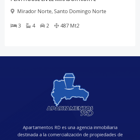
Mirador Norte
,
Santo Domingo Norte
3
4
2
487
Mt2
Apartamentos RD es una agencia inmobiliaria
destinada a la comercialización de propiedades de