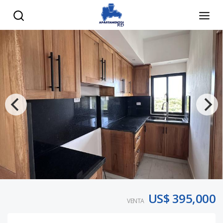
US$ 395,000
VENTA