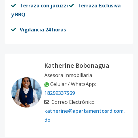
Terraza con jacuzzi
Terraza Exclusiva
y BBQ
Vigilancia 24 horas
Katherine Bobonagua
Asesora Inmobiliaria
Celular / WhatsApp:
18299337569
Correo Electrónico:
katherine@apartamentosrd.com.
do