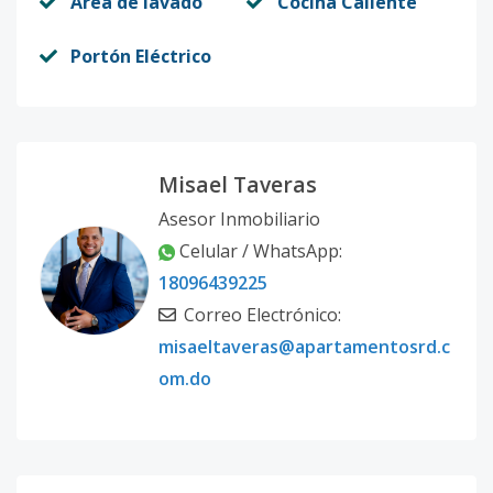
Area de lavado
Cocina Caliente
Portón Eléctrico
Misael Taveras
Asesor Inmobiliario
Celular / WhatsApp:
18096439225
Correo Electrónico:
misaeltaveras@apartamentosrd.c
om.do