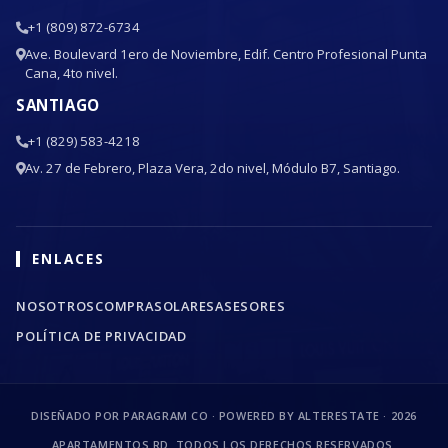
+1 (809) 872-6734
Ave. Boulevard 1ero de Noviembre, Edif. Centro Profesional Punta
Cana, 4to nivel.
SANTIAGO
+1 (829) 583-4218
Av. 27 de Febrero, Plaza Vera, 2do nivel, Módulo B7, Santiago.
ENLACES
NOSOTROS
COMPRA
SOLARES
ASESORES
POLÍTICA DE PRIVACIDAD
DISEÑADO POR PARAGRAM CO · POWERED BY ALTERESTATE ·
2026
APARTAMENTOS RD. TODOS LOS DERECHOS RESERVADOS.