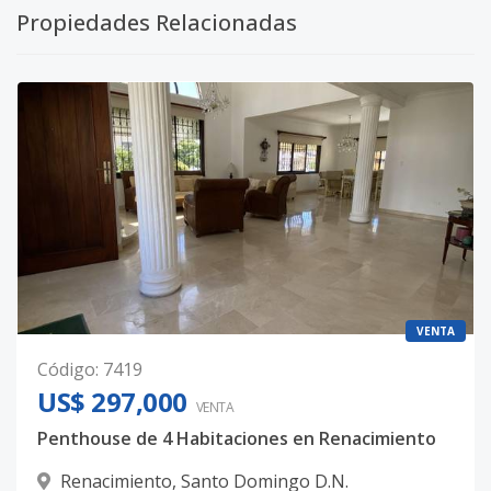
Propiedades Relacionadas
VENTA
Código
:
7419
US$ 297,000
VENTA
Penthouse de 4 Habitaciones en Renacimiento
Renacimiento
,
Santo Domingo D.N.