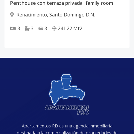
Penthouse con terraza privada+family room
Renacimiento
,
Santo Domingo D.N.
3
3
3
241.22
Mt2
Apartamentos RD es una agencia inmobiliaria
destinada a la comercialización de propiedades de