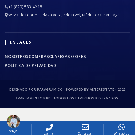
+1 (829) 583-4218
Av. 27 de Febrero, Plaza Vera, 2do nivel, Módulo B7, Santiago.
ENLACES
NOSOTROS
COMPRA
SOLARES
ASESORES
POLÍTICA DE PRIVACIDAD
DISEÑADO POR PARAGRAM CO · POWERED BY ALTERESTATE ·
2026
APARTAMENTOS RD. TODOS LOS DERECHOS RESERVADOS.
Angel
Llamar
Contactar
WhatsApp