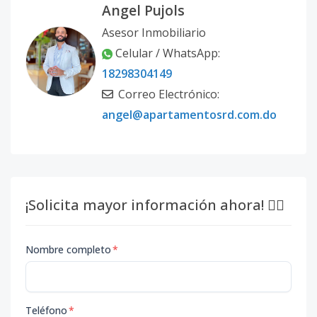
Angel Pujols
Asesor Inmobiliario
Celular / WhatsApp:
18298304149
Correo Electrónico:
angel@apartamentosrd.com.do
¡Solicita mayor información ahora! 👇🏽
Nombre completo
*
Teléfono
*