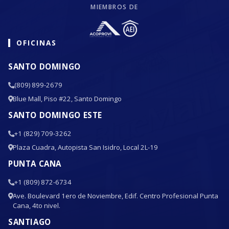
MIEMBROS DE
OFICINAS
SANTO DOMINGO
(809) 899-2679
Blue Mall, Piso #22, Santo Domingo
SANTO DOMINGO ESTE
+1 (829) 709-3262
Plaza Cuadra, Autopista San Isidro, Local 2L-19
PUNTA CANA
+1 (809) 872-6734
Ave. Boulevard 1ero de Noviembre, Edif. Centro Profesional Punta
Cana, 4to nivel.
SANTIAGO