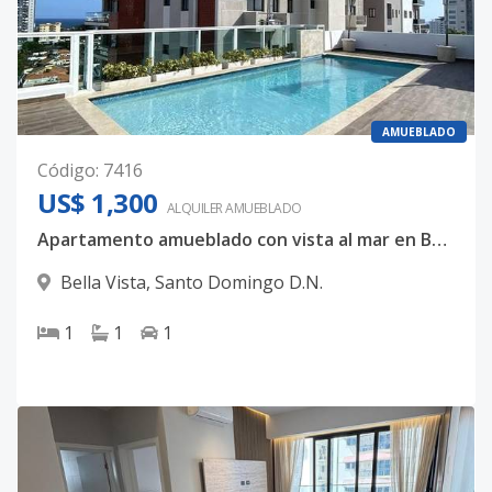
AMUEBLADO
Código
:
7416
US$ 1,300
ALQUILER
AMUEBLADO
Apartamento amueblado con vista al mar en Bella Vista
Bella Vista
,
Santo Domingo D.N.
1
1
1