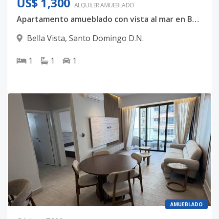
US$ 1,300
ALQUILER
AMUEBLADO
Apartamento amueblado con vista al mar en Bella Vista
Bella Vista
,
Santo Domingo D.N.
1
1
1
AMUEBLADO