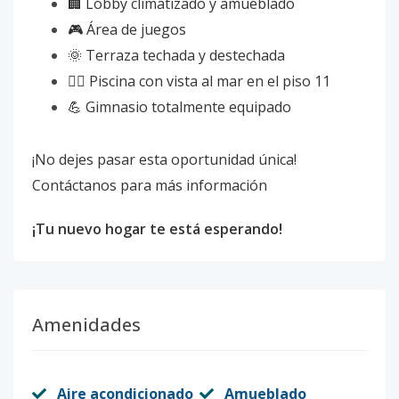
🏢 Lobby climatizado y amueblado
🎮 Área de juegos
🌞 Terraza techada y destechada
🏊‍♂️ Piscina con vista al mar en el piso 11
💪 Gimnasio totalmente equipado
¡No dejes pasar esta oportunidad única!
Contáctanos para más información
¡Tu nuevo hogar te está esperando!
Amenidades
Aire acondicionado
Amueblado