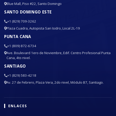
Blue Mall, Piso #22, Santo Domingo
SANTO DOMINGO ESTE
+1 (829) 709-3262
Plaza Cuadra, Autopista San Isidro, Local 2L-19
PUNTA CANA
+1 (809) 872-6734
Ave. Boulevard 1ero de Noviembre, Edif. Centro Profesional Punta
Cana, 4to nivel.
SANTIAGO
+1 (829) 583-4218
Av. 27 de Febrero, Plaza Vera, 2do nivel, Módulo B7, Santiago.
ENLACES