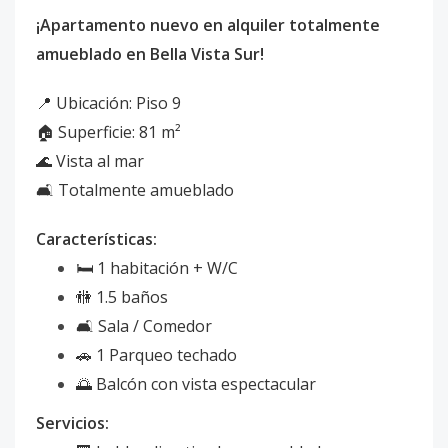
¡Apartamento nuevo en alquiler totalmente
amueblado en Bella Vista Sur!
📍 Ubicación: Piso 9
🏠 Superficie: 81 m²
🌊 Vista al mar
🛋️ Totalmente amueblado
Características:
🛏️ 1 habitación + W/C
🚻 1.5 baños
🛋️ Sala / Comedor
🚗 1 Parqueo techado
🌅 Balcón con vista espectacular
Servicios: