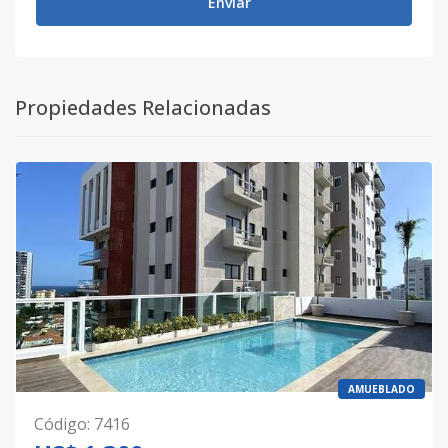
Enviar
Propiedades Relacionadas
AMUEBLADO
Código
:
7416