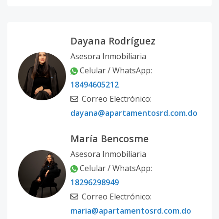
Dayana Rodríguez
Asesora Inmobiliaria
Celular / WhatsApp:
18494605212
Correo Electrónico:
dayana@apartamentosrd.com.do
María Bencosme
Asesora Inmobiliaria
Celular / WhatsApp:
18296298949
Correo Electrónico:
maria@apartamentosrd.com.do