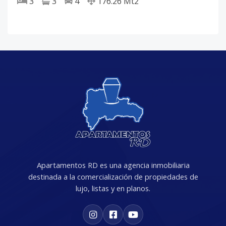
3
3
4
176.26
Mt2
Apartamentos RD es una agencia inmobiliaria
destinada a la comercialización de propiedades de
lujo, listas y en planos.