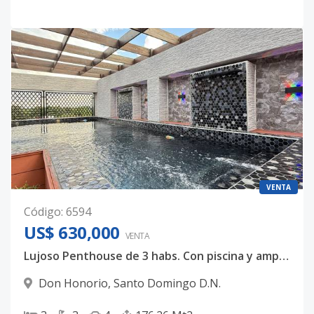
VENTA
Código
:
6594
US$ 630,000
VENTA
Lujoso Penthouse de 3 habs. Con piscina y amplia terraza en VENTA
Don Honorio
,
Santo Domingo D.N.