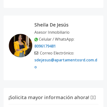
Sheila De Jesús
Asesor Inmobiliario
Celular / WhatsApp:
8096179481
Correo Electrónico:
sdejesus@apartamentosrd.com.d
o
¡Solicita mayor información ahora! 👇🏽