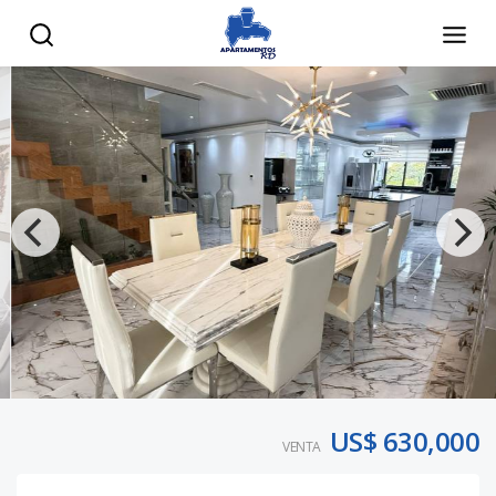
US$ 630,000
VENTA