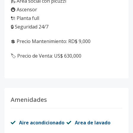
🛝 Área social con picuzzi
🚇 Ascensor
🔌 Planta full
🔒 Seguridad 24/7
💲 Precio Mantenimiento: RD$ 9,000
🏷️ Precio de Venta: US$ 630,000
Amenidades
Aire acondicionado
Area de lavado