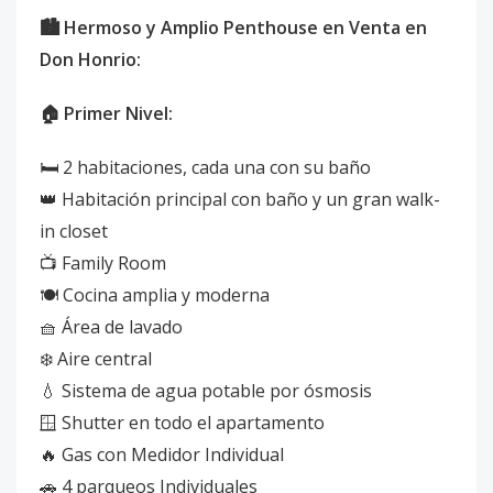
🏙️ Hermoso y Amplio Penthouse en Venta en
Don Honrio:
🏠 Primer Nivel:
🛏️ 2 habitaciones, cada una con su baño
👑 Habitación principal con baño y un gran walk-
in closet
📺 Family Room
🍽️ Cocina amplia y moderna
🧺 Área de lavado
❄️ Aire central
💧 Sistema de agua potable por ósmosis
🪟 Shutter en todo el apartamento
🔥 Gas con Medidor Individual
🚗 4 parqueos Individuales