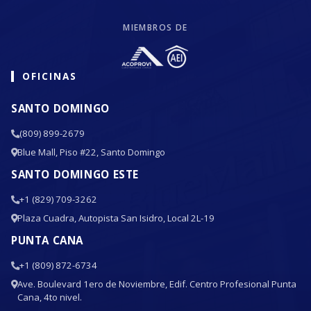
MIEMBROS DE
OFICINAS
SANTO DOMINGO
(809) 899-2679
Blue Mall, Piso #22, Santo Domingo
SANTO DOMINGO ESTE
+1 (829) 709-3262
Plaza Cuadra, Autopista San Isidro, Local 2L-19
PUNTA CANA
+1 (809) 872-6734
Ave. Boulevard 1ero de Noviembre, Edif. Centro Profesional Punta
Cana, 4to nivel.