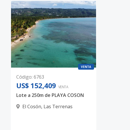
VENTA
Código
:
6763
US$ 152,409
VENTA
Lote a 250m de PLAYA COSON
El Cosón
,
Las Terrenas