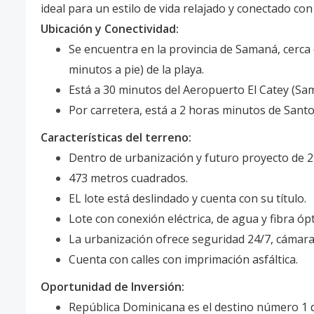
ideal para un estilo de vida relajado y conectado con
Ubicación y Conectividad:
Se encuentra en la provincia de Samaná, cerca 
minutos a pie) de la playa.
Está a 30 minutos del Aeropuerto El Catey (Sama
Por carretera, está a 2 horas minutos de Sant
Características del terreno:
Dentro de urbanización y futuro proyecto de 29
473 metros cuadrados.
EL lote está deslindado y cuenta con su título.
Lote con conexión eléctrica, de agua y fibra ópt
La urbanización ofrece seguridad 24/7, cámaras 
Cuenta con calles con imprimación asfáltica.
Oportunidad de Inversión:
República Dominicana es el destino número 1 de