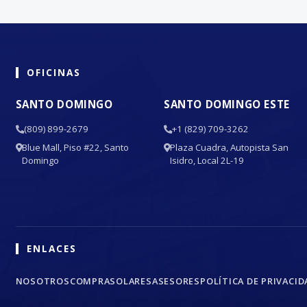
OFICINAS
SANTO DOMINGO
SANTO DOMINGO ESTE
(809) 899-2679
+1 (829) 709-3262
Blue Mall, Piso #22, Santo
Plaza Cuadra, Autopista San
Domingo
Isidro, Local 2L-19
ENLACES
NOSOTROS
COMPRA
SOLARES
ASESORES
POLÍTICA DE PRIVACID