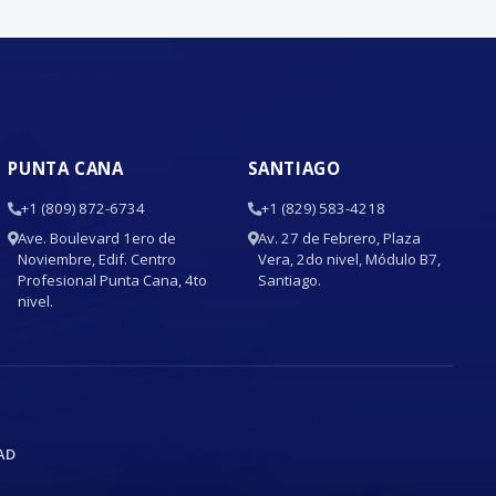
PUNTA CANA
SANTIAGO
+1 (809) 872-6734
+1 (829) 583-4218
Ave. Boulevard 1ero de
Av. 27 de Febrero, Plaza
Noviembre, Edif. Centro
Vera, 2do nivel, Módulo B7,
Profesional Punta Cana, 4to
Santiago.
nivel.
AD