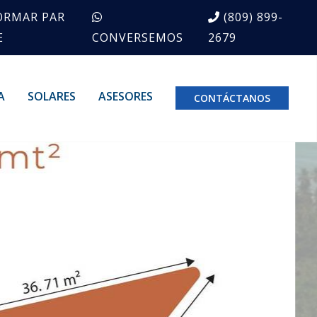
ORMAR PAR
(809) 899-
E
CONVERSEMOS
2679
A
SOLARES
ASESORES
CONTÁCTANOS