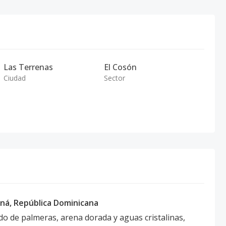
Las Terrenas
El Cosón
Ciudad
Sector
aná, República Dominicana
o de palmeras, arena dorada y aguas cristalinas,