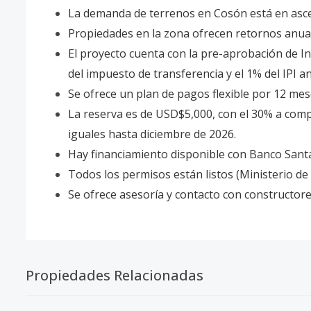
La demanda de terrenos en Cosón está en asc
Propiedades en la zona ofrecen retornos anual
El proyecto cuenta con la pre-aprobación de I
del impuesto de transferencia y el 1% del IPI a
Se ofrece un plan de pagos flexible por 12 mes
La reserva es de USD$5,000, con el 30% a comp
iguales hasta diciembre de 2026.
Hay financiamiento disponible con Banco Sant
Todos los permisos están listos (Ministerio d
Se ofrece asesoría y contacto con constructores 
Propiedades Relacionadas