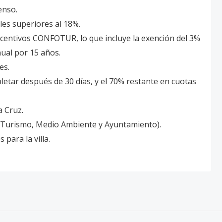
enso.
es superiores al 18%.
ncentivos CONFOTUR, lo que incluye la exención del 3%
nual por 15 años.
es.
letar después de 30 días, y el 70% restante en cuotas
a Cruz.
e Turismo, Medio Ambiente y Ayuntamiento).
para la villa.