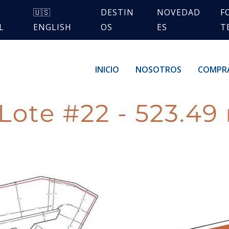
🇺🇸
DESTIN
NOVEDAD
F
L
ENGLISH
OS
ES
T
INICIO
NOSOTROS
COMPR