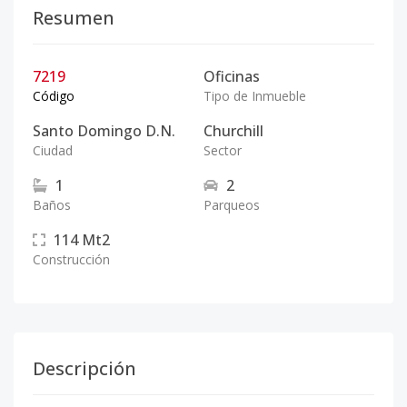
Resumen
7219
Oficinas
Código
Tipo de Inmueble
Santo Domingo D.N.
Churchill
Ciudad
Sector
1
2
Baños
Parqueos
114
Mt2
Construcción
Descripción