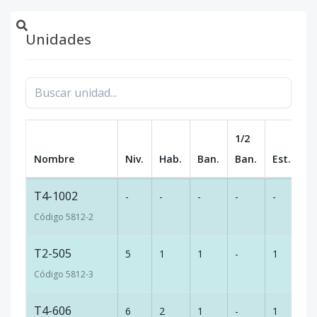
Unidades
1/2
Nombre
Niv.
Hab.
Ban.
Ban.
Est.
m
T4-1002
-
-
-
-
-
-
Código
5812
-2
T2-505
5
1
1
-
1
5
Código
5812
-3
T4-606
6
2
1
-
1
8