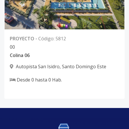
PROYECTO
-
Código
:
5812
0
0
Colina 06
Autopista San Isidro
,
Santo Domingo Este
Desde
0
hasta
0
Hab.