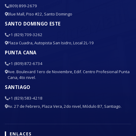
(809) 899-2679
Blue Mall, Piso #22, Santo Domingo
SANTO DOMINGO ESTE
+1 (829) 709-3262
Plaza Cuadra, Autopista San Isidro, Local 2L-19
PUNTA CANA
+1 (809) 872-6734
Ave. Boulevard 1ero de Noviembre, Edif. Centro Profesional Punta
Cana, 4to nivel.
SANTIAGO
+1 (829) 583-4218
Av. 27 de Febrero, Plaza Vera, 2do nivel, Módulo B7, Santiago.
ENLACES