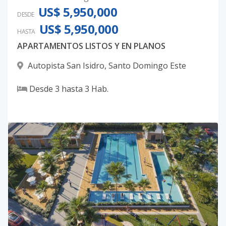
US$ 5,950,000
DESDE
US$ 5,950,000
HASTA
APARTAMENTOS LISTOS Y EN PLANOS
Autopista San Isidro
,
Santo Domingo Este
Desde
3
hasta
3
Hab.