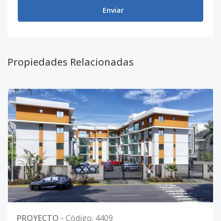
Enviar
Propiedades Relacionadas
PROYECTO
-
Código
:
4409