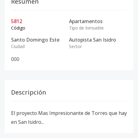
Resumen
5812
Apartamentos
Código
Tipo de Inmueble
Santo Domingo Este
Autopista San Isidro
Ciudad
Sector
0
0
0
Descripción
El proyecto Mas Impresionante de Torres que hay
en San Isidro...