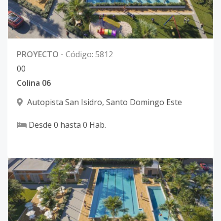
PROYECTO
-
Código
:
5812
0
0
Colina 06
Autopista San Isidro
,
Santo Domingo Este
Desde
0
hasta
0
Hab.