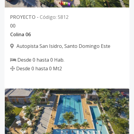
PROYECTO
-
Código
:
5812
0
0
Colina 06
Autopista San Isidro
,
Santo Domingo Este
Desde
0
hasta
0
Hab.
Desde
0
hasta
0
Mt2