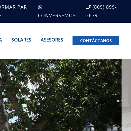
ORMAR PAR
(809) 899-
E
CONVERSEMOS
2679
A
SOLARES
ASESORES
CONTÁCTANOS