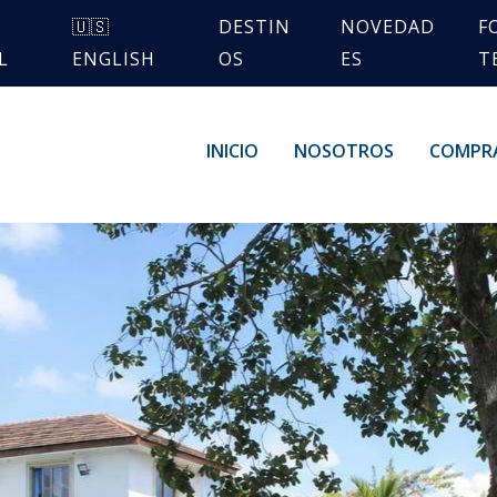
🇺🇸
DESTIN
NOVEDAD
F
L
ENGLISH
OS
ES
T
INICIO
NOSOTROS
COMPR