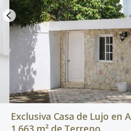
Exclusiva Casa de Lujo en A
1,663 m² de Terreno