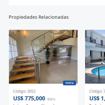
Propiedades Relacionadas
VENTA
Código
:
3052
Código
:
US$ 775,000
US$ 1
VENTA