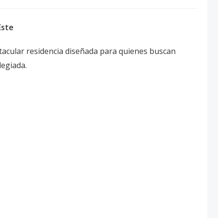
Este
ectacular residencia diseñada para quienes buscan
legiada.