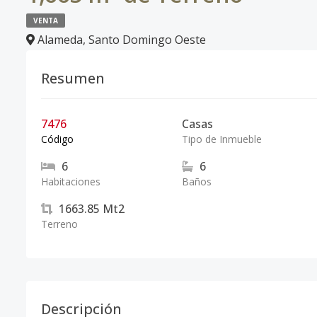
VENTA
Alameda
,
Santo Domingo Oeste
Resumen
7476
Casas
Código
Tipo de Inmueble
6
6
Habitaciones
Baños
1663.85
Mt2
Terreno
Descripción