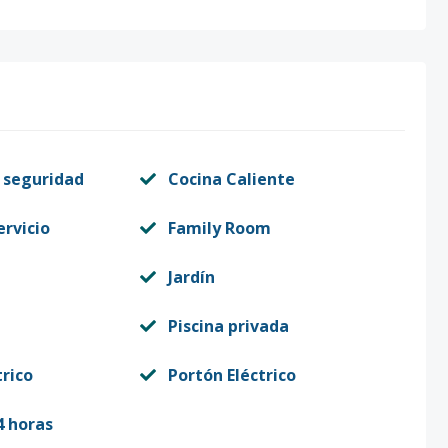
 seguridad
Cocina Caliente
ervicio
Family Room
Jardín
Piscina privada
trico
Portón Eléctrico
4 horas