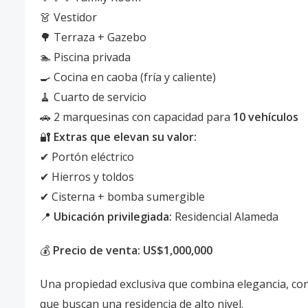
👗 Vestidor
🌳 Terraza + Gazebo
🏊 Piscina privada
🍳 Cocina en caoba (fría y caliente)
🧹 Cuarto de servicio
🚗 2 marquesinas con capacidad para
10 vehículos
🔐
Extras que elevan su valor:
✔ Portón eléctrico
✔ Hierros y toldos
✔ Cisterna + bomba sumergible
📍
Ubicación privilegiada:
Residencial Alameda
💰
Precio de venta: US$1,000,000
Una propiedad exclusiva que combina elegancia, conf
que buscan una residencia de alto nivel.