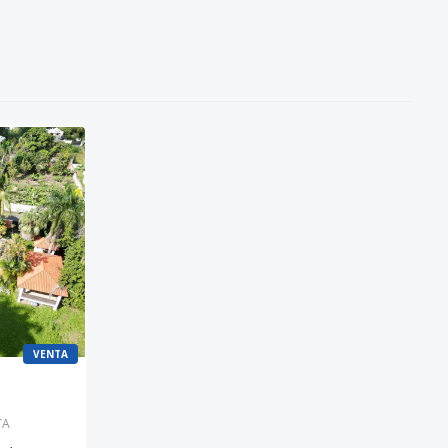
VENTA
TA