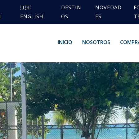
🇺🇸
DESTIN
NOVEDAD
F
L
ENGLISH
OS
ES
T
INICIO
NOSOTROS
COMPR