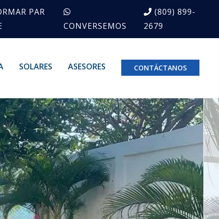
ORMAR PAR
(809) 899-
E
CONVERSEMOS
2679
A
SOLARES
ASESORES
CONTÁCTANOS