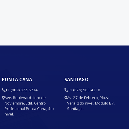
PUNTA CANA
SANTIAGO
+1 (809) 872-6734
+1 (829) 583-4218
Ave. Boulevard 1ero de
Av. 27 de Febrero, Plaza
Noviembre, Edif. Centro
Vera, 2do nivel, Módulo B7,
Profesional Punta Cana, 4to
Santiago.
nivel.