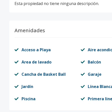
Esta propiedad no tiene ninguna descripción.
Amenidades
Acceso a Playa
Aire acondi
Area de lavado
Balcón
Cancha de Basket Ball
Garaje
Jardín
Línea Blanc
Piscina
Primera lin