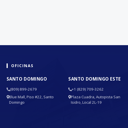
OFICINAS
SANTO DOMINGO
SANTO DOMINGO ESTE
(809) 899-2679
+1 (829) 709-3262
Blue Mall, Piso #22, Santo
Plaza Cuadra, Autopista San
Domingo
Isidro, Local 2L-19