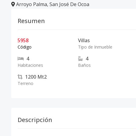
Arroyo Palma
,
San José De Ocoa
Resumen
5958
Villas
Código
Tipo de Inmueble
4
4
Habitaciones
Baños
1200
Mt2
Terreno
Descripción