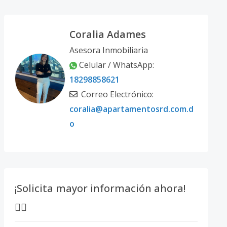
Coralia Adames
Asesora Inmobiliaria
Celular / WhatsApp:
18298858621
Correo Electrónico:
coralia@apartamentosrd.com.d
o
¡Solicita mayor información ahora!
👇🏽