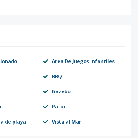
cionado
Area De Juegos Infantiles
BBQ
Gazebo
a
Patio
ea de playa
Vista al Mar