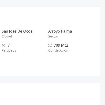
San José De Ocoa
Arroyo Palma
Ciudad
Sector
7
709
Mt2
Parqueos
Construcción