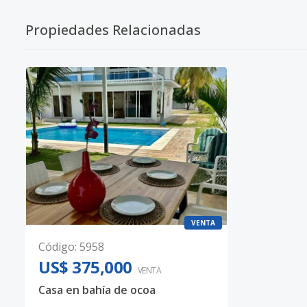
Propiedades Relacionadas
VENTA
Código
:
5958
US$ 375,000
VENTA
Casa en bahía de ocoa