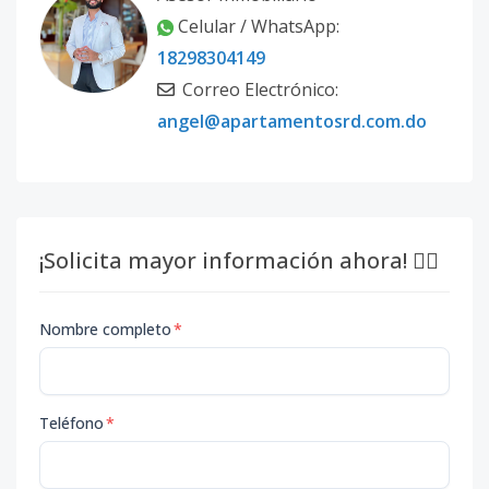
Celular / WhatsApp:
18298304149
Correo Electrónico:
angel@apartamentosrd.com.do
¡Solicita mayor información ahora! 👇🏽
Nombre completo
*
Teléfono
*