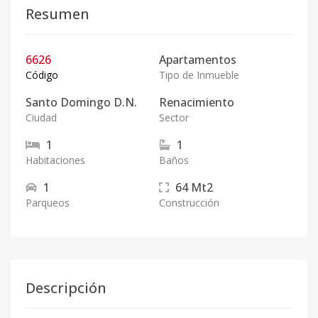
Resumen
6626
Apartamentos
Código
Tipo de Inmueble
Santo Domingo D.N.
Renacimiento
Ciudad
Sector
1
1
Habitaciones
Baños
1
64
Mt2
Parqueos
Construcción
Descripción