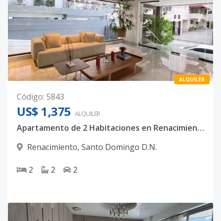
ALQUILER
Código
:
5843
US$ 1,375
ALQUILER
Apartamento de 2 Habitaciones en Renacimiento.
Renacimiento
,
Santo Domingo D.N.
2
2
2