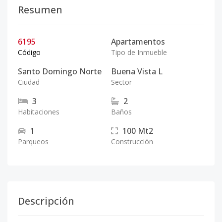
Resumen
6195
Apartamentos
Código
Tipo de Inmueble
Santo Domingo Norte
Buena Vista L
Ciudad
Sector
3
2
Habitaciones
Baños
1
100
Mt2
Parqueos
Construcción
Descripción