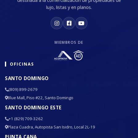
destinada a la comercialización de propiedades de
lujo, listas y en planos.
MIEMBROS DE
OFICINAS
SANTO DOMINGO
(809) 899-2679
Blue Mall, Piso #22, Santo Domingo
SANTO DOMINGO ESTE
+1 (829) 709-3262
Plaza Cuadra, Autopista San Isidro, Local 2L-19
PUNTA CANA