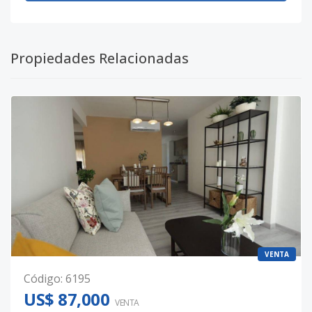
Propiedades Relacionadas
VENTA
Código
:
6195
US$ 87,000
VENTA