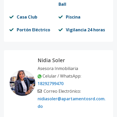
Ball
Casa Club
Piscina
Portón Eléctrico
Vigilancia 24 horas
Nidia Soler
Asesora Inmobiliaria
Celular / WhatsApp:
18292799470
Correo Electrónico:
nidiasoler@apartamentosrd.com.
do