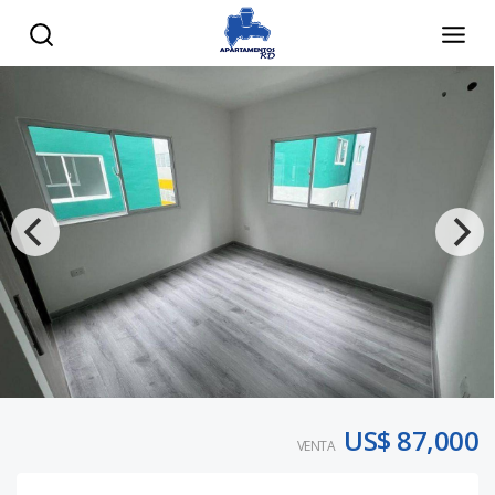
US$ 87,000
VENTA