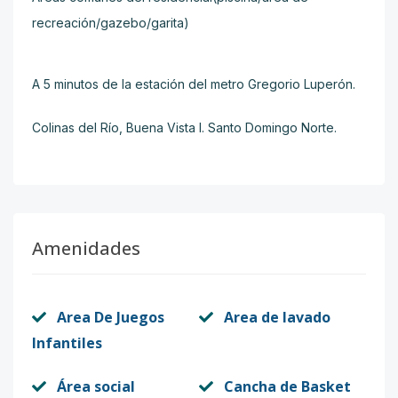
recreación/gazebo/garita)
A 5 minutos de la estación del metro Gregorio Luperón.
Colinas del Río, Buena Vista I. Santo Domingo Norte.
Amenidades
Area De Juegos
Area de lavado
Infantiles
Área social
Cancha de Basket