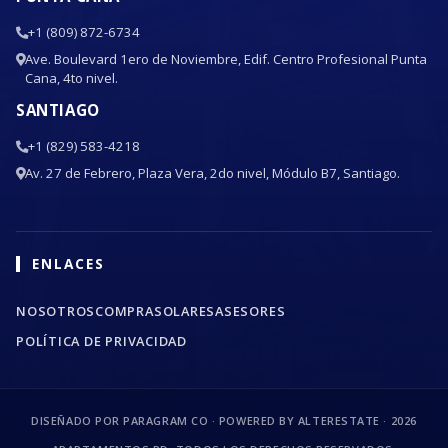
+1 (809) 872-6734
Ave. Boulevard 1ero de Noviembre, Edif. Centro Profesional Punta
Cana, 4to nivel.
SANTIAGO
+1 (829) 583-4218
Av. 27 de Febrero, Plaza Vera, 2do nivel, Módulo B7, Santiago.
ENLACES
NOSOTROS
COMPRA
SOLARES
ASESORES
POLÍTICA DE PRIVACIDAD
DISEÑADO POR PARAGRAM CO · POWERED BY ALTERESTATE ·
2026