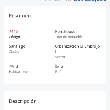
Resumen
7446
Penthouse
Código
Tipo de Inmueble
Santiago
Urbanización El Embrujo
I
Ciudad
Sector
3
2
Habitaciones
Baños
Descripción