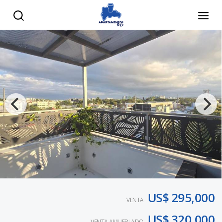
US$ 295,000
VENTA
US$ 320,000
VENTA AMUEBLADO