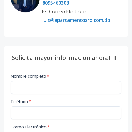
8095460308
Correo Electrónico:
luis@apartamentosrd.com.do
¡Solicita mayor información ahora! 👇🏽
Nombre completo
*
Teléfono
*
Correo Electrónico
*