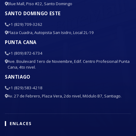
Blue Mall, Piso #22, Santo Domingo
SANTO DOMINGO ESTE
+1 (829) 709-3262
Plaza Cuadra, Autopista San Isidro, Local 2L-19
PUNTA CANA
+1 (809) 872-6734
Ave. Boulevard 1ero de Noviembre, Edif. Centro Profesional Punta
Cana, 4to nivel.
SANTIAGO
+1 (829) 583-4218
Av. 27 de Febrero, Plaza Vera, 2do nivel, Módulo B7, Santiago.
ENLACES