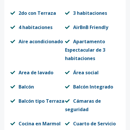
2do con Terraza
3 habitaciones
4 habitaciones
AirBnB Friendly
Aire acondicionado
Apartamento
Espectacular de 3
habitaciones
Area de lavado
Área social
Balcón
Balcón Integrado
Balcón tipo Terraza
Cámaras de
seguridad
Cocina en Marmol
Cuarto de Servicio