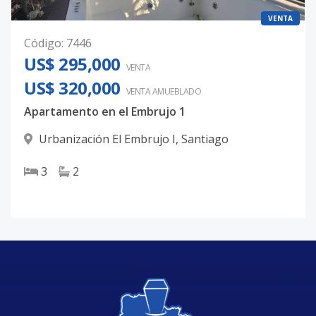
VENTA
Código
:
7446
US$ 295,000
VENTA
US$ 320,000
VENTA AMUEBLADO
Apartamento en el Embrujo 1
Urbanización El Embrujo I
,
Santiago
3
2