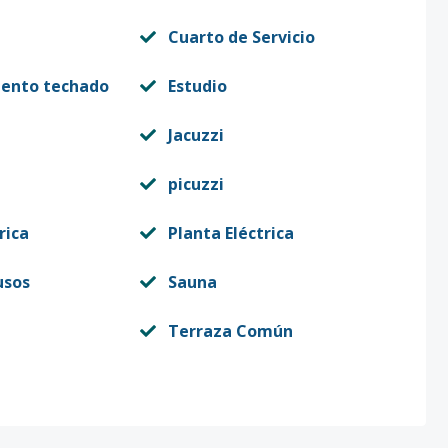
Cuarto de Servicio
iento techado
Estudio
Jacuzzi
picuzzi
rica
Planta Eléctrica
usos
Sauna
Terraza Común