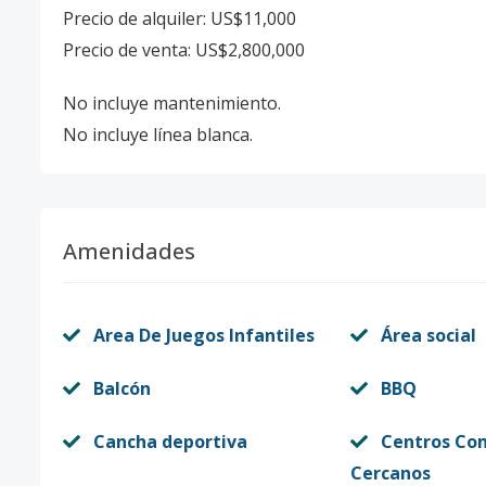
Precio de alquiler: US$11,000
Precio de venta: US$2,800,000
No incluye mantenimiento.
No incluye línea blanca.
Amenidades
Area De Juegos Infantiles
Área social
Balcón
BBQ
Cancha deportiva
Centros Co
Cercanos