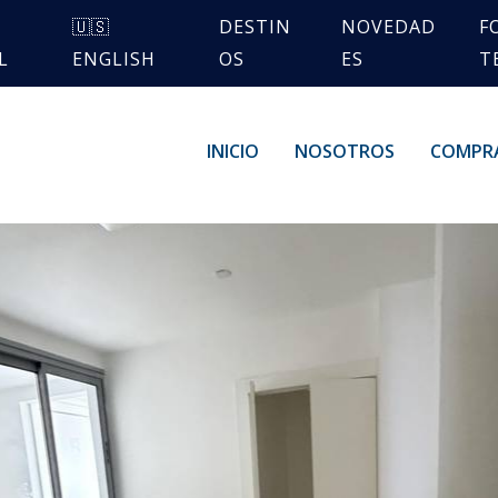
🇺🇸
DESTIN
NOVEDAD
F
L
ENGLISH
OS
ES
T
INICIO
NOSOTROS
COMPR