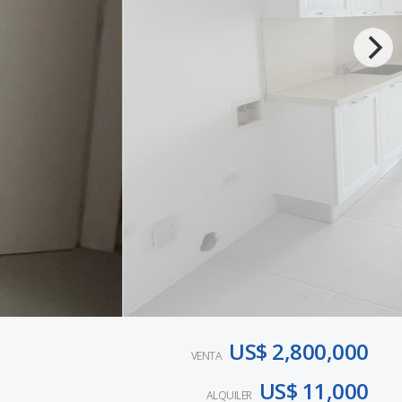
US$ 2,800,000
VENTA
US$ 11,000
ALQUILER