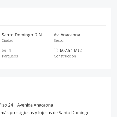
Santo Domingo D.N.
Av. Anacaona
Ciudad
Sector
4
607.54
Mt2
Parqueos
Construcción
 Piso 24 | Avenida Anacaona
 más prestigiosas y lujosas de Santo Domingo.