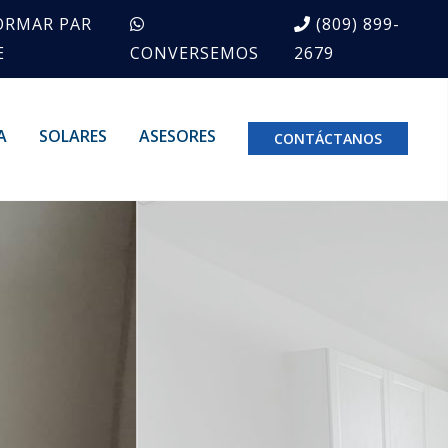
ORMAR PAR
(809) 899-
E
CONVERSEMOS
2679
A
SOLARES
ASESORES
CONTÁCTANOS