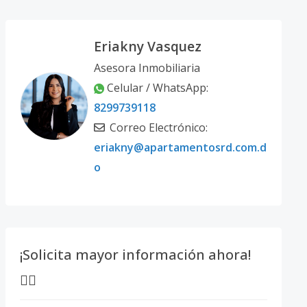
Eriakny Vasquez
Asesora Inmobiliaria
Celular / WhatsApp:
8299739118
Correo Electrónico:
eriakny@apartamentosrd.com.d
o
¡Solicita mayor información ahora!
👇🏽