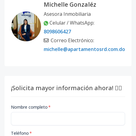
Michelle Gonzaléz
Asesora Inmobiliaria
Celular / WhatsApp:
8098606427
Correo Electrónico:
michelle@apartamentosrd.com.do
¡Solicita mayor información ahora! 👇🏽
Nombre completo
*
Teléfono
*