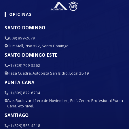
OFICINAS
SANTO DOMINGO
(809) 899-2679
Blue Mall, Piso #22, Santo Domingo
SANTO DOMINGO ESTE
+1 (829) 709-3262
Plaza Cuadra, Autopista San Isidro, Local 2L-19
PUNTA CANA
+1 (809) 872-6734
Ave. Boulevard 1ero de Noviembre, Edif. Centro Profesional Punta
Cana, 4to nivel.
SANTIAGO
+1 (829) 583-4218