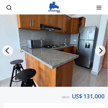
US$ 131,000
VENTA