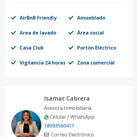
AirBnB Friendly
Amueblado
Area de lavado
Área social
Casa Club
Portón Eléctrico
Vigilancia 24 horas
Zona comercial
Isamar Cabrera
Asesora Inmobiliaria
Celular / WhatsApp:
18093560411
Correo Electrónico: