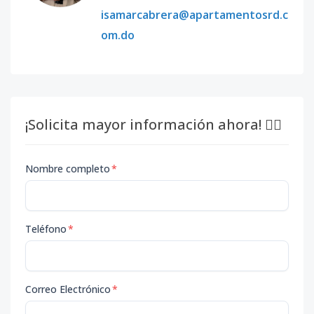
isamarcabrera@apartamentosrd.c
om.do
¡Solicita mayor información ahora! 👇🏽
Nombre completo
*
Teléfono
*
Correo Electrónico
*