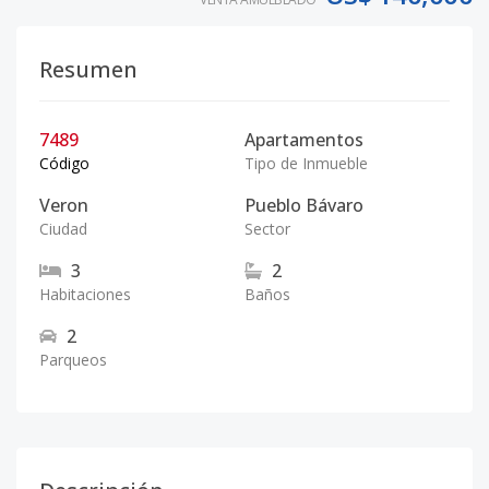
Resumen
7489
Apartamentos
Código
Tipo de Inmueble
Veron
Pueblo Bávaro
Ciudad
Sector
3
2
Habitaciones
Baños
2
Parqueos