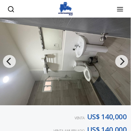
US$ 140,000
VENTA
US$ 140,000
VENTA AMUEBLADO