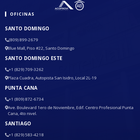
OFICINAS
SANTO DOMINGO
(809) 899-2679
Blue Mall, Piso #22, Santo Domingo
SANTO DOMINGO ESTE
+1 (829) 709-3262
Plaza Cuadra, Autopista San Isidro, Local 2L-19
PUNTA CANA
+1 (809) 872-6734
Ave. Boulevard 1ero de Noviembre, Edif. Centro Profesional Punta
Cana, 4to nivel.
SANTIAGO
+1 (829) 583-4218