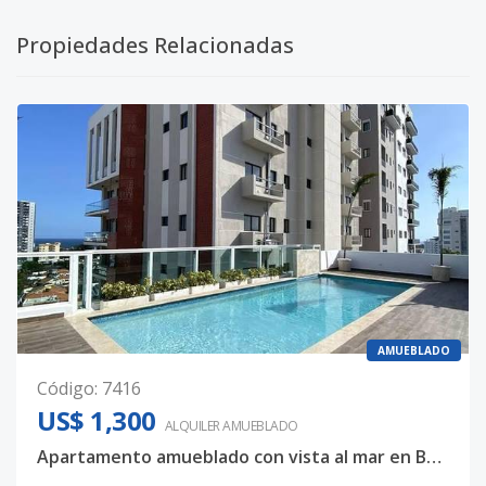
Propiedades Relacionadas
AMUEBLADO
Código
:
7416
US$ 1,300
ALQUILER
AMUEBLADO
Apartamento amueblado con vista al mar en Bella Vista