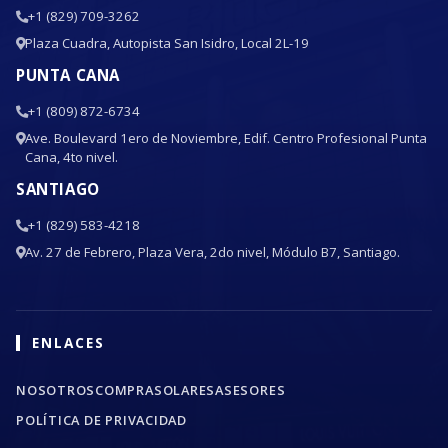
+1 (829) 709-3262
Plaza Cuadra, Autopista San Isidro, Local 2L-19
PUNTA CANA
+1 (809) 872-6734
Ave. Boulevard 1ero de Noviembre, Edif. Centro Profesional Punta
Cana, 4to nivel.
SANTIAGO
+1 (829) 583-4218
Av. 27 de Febrero, Plaza Vera, 2do nivel, Módulo B7, Santiago.
ENLACES
NOSOTROS
COMPRA
SOLARES
ASESORES
POLÍTICA DE PRIVACIDAD