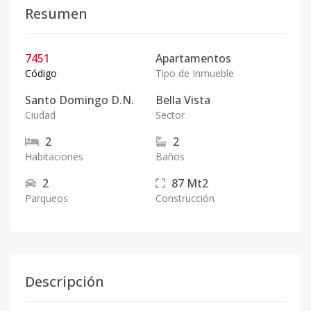
Resumen
7451
Apartamentos
Código
Tipo de Inmueble
Santo Domingo D.N.
Bella Vista
Ciudad
Sector
2
2
Habitaciones
Baños
2
87
Mt2
Parqueos
Construcción
Descripción