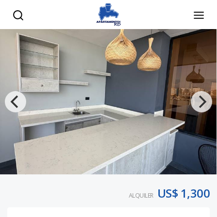
US$ 1,300
ALQUILER