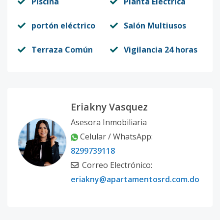
Piscina
Planta Eléctrica
portón eléctrico
Salón Multiusos
Terraza Común
Vigilancia 24 horas
Eriakny Vasquez
Asesora Inmobiliaria
Celular / WhatsApp:
8299739118
Correo Electrónico:
eriakny@apartamentosrd.com.do