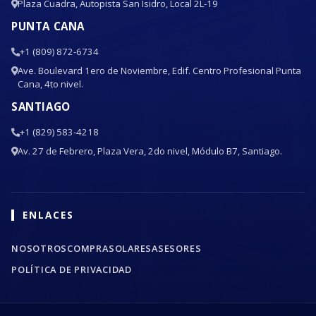
Plaza Cuadra, Autopista San Isidro, Local 2L-19
PUNTA CANA
+1 (809) 872-6734
Ave. Boulevard 1ero de Noviembre, Edif. Centro Profesional Punta
Cana, 4to nivel.
SANTIAGO
+1 (829) 583-4218
Av. 27 de Febrero, Plaza Vera, 2do nivel, Módulo B7, Santiago.
ENLACES
NOSOTROS
COMPRA
SOLARES
ASESORES
POLÍTICA DE PRIVACIDAD