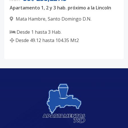
Apartamento 1, 2 y 3 hab. próximo a la Lincoln
Mata Hambre
,
Santo Domingo D.N.
Desde
1
hasta
3
Hab.
Desde
49.12
hasta
104.35
Mt2