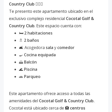
Country Club 🏌️‍♂️🌴
Te presento este apartamento ubicado en el
exclusivo complejo residencial
Cocotal Golf &
Country Club
. Este espacio cuenta con:
🛏️
2 habitaciones
🚿
2 baños
🛋️ Acogedora
sala
y
comedor
🍳
Cocina equipada
🌅
Balcón
🌊
Piscina
🚗
Parqueo
Este apartamento ofrece acceso a todas las
amenidades del
Cocotal Golf & Country Club.
Cocotal está ubicado cerca de 🏥
centros