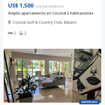
US$ 1,500
ALQUILER
AMUEBLADO
Amplio apartamento en Cocotal 2 habitaciones
Cocotal Golf & Country Club
,
Bávaro
2
2
AMUEBLADO