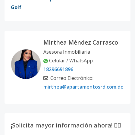
Golf
Mirthea Méndez Carrasco
Asesora Inmobiliaria
Celular / WhatsApp:
18296691896
Correo Electrónico:
mirthea@apartamentosrd.com.do
¡Solicita mayor información ahora! 👇🏽