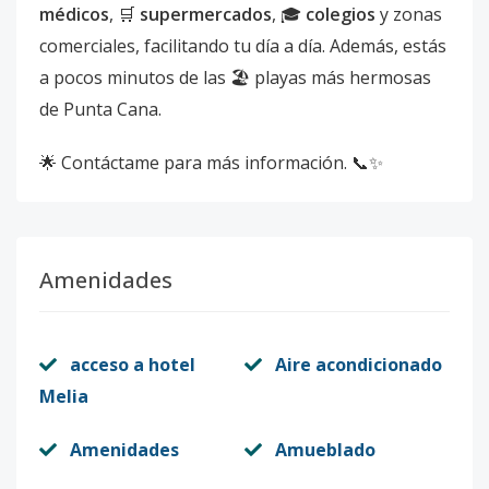
médicos
, 🛒
supermercados
, 🎓
colegios
y zonas
comerciales, facilitando tu día a día. Además, estás
a pocos minutos de las 🏖️ playas más hermosas
de Punta Cana.
🌟 Contáctame para más información. 📞✨
Amenidades
acceso a hotel
Aire acondicionado
Melia
Amenidades
Amueblado