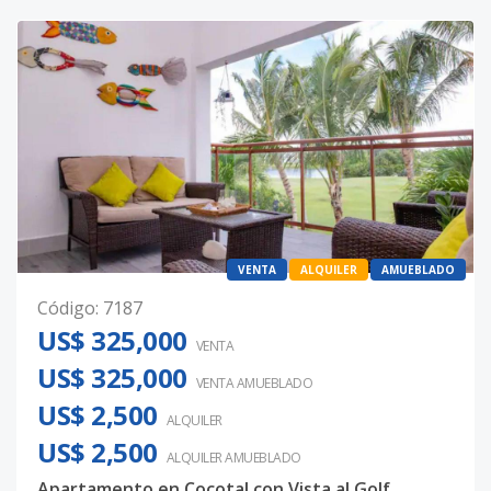
VENTA
ALQUILER
AMUEBLADO
Código
:
7187
US$ 325,000
VENTA
US$ 325,000
VENTA AMUEBLADO
US$ 2,500
ALQUILER
US$ 2,500
ALQUILER
AMUEBLADO
Apartamento en Cocotal con Vista al Golf