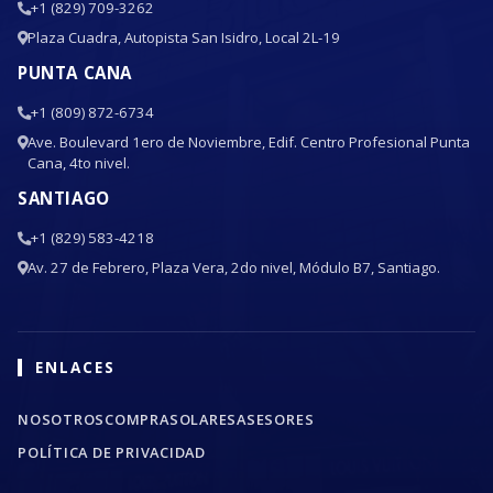
+1 (829) 709-3262
Plaza Cuadra, Autopista San Isidro, Local 2L-19
PUNTA CANA
+1 (809) 872-6734
Ave. Boulevard 1ero de Noviembre, Edif. Centro Profesional Punta
Cana, 4to nivel.
SANTIAGO
+1 (829) 583-4218
Av. 27 de Febrero, Plaza Vera, 2do nivel, Módulo B7, Santiago.
ENLACES
NOSOTROS
COMPRA
SOLARES
ASESORES
POLÍTICA DE PRIVACIDAD