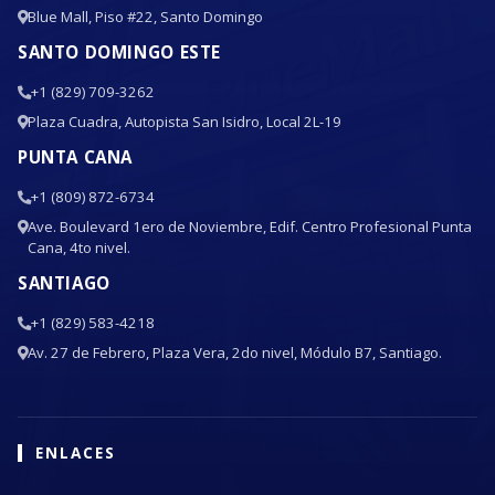
Blue Mall, Piso #22, Santo Domingo
SANTO DOMINGO ESTE
+1 (829) 709-3262
Plaza Cuadra, Autopista San Isidro, Local 2L-19
PUNTA CANA
+1 (809) 872-6734
Ave. Boulevard 1ero de Noviembre, Edif. Centro Profesional Punta
Cana, 4to nivel.
SANTIAGO
+1 (829) 583-4218
Av. 27 de Febrero, Plaza Vera, 2do nivel, Módulo B7, Santiago.
ENLACES