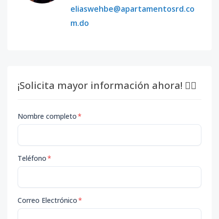
eliaswehbe@apartamentosrd.co
m.do
¡Solicita mayor información ahora! 👇🏽
Nombre completo
*
Teléfono
*
Correo Electrónico
*