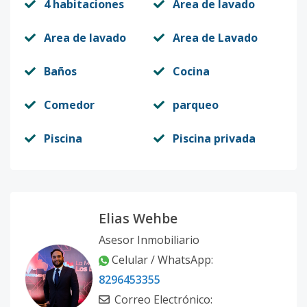
4 habitaciones
Area de lavado
Area de lavado
Area de Lavado
Baños
Cocina
Comedor
parqueo
Piscina
Piscina privada
Elias Wehbe
Asesor Inmobiliario
Celular / WhatsApp:
8296453355
Correo Electrónico: