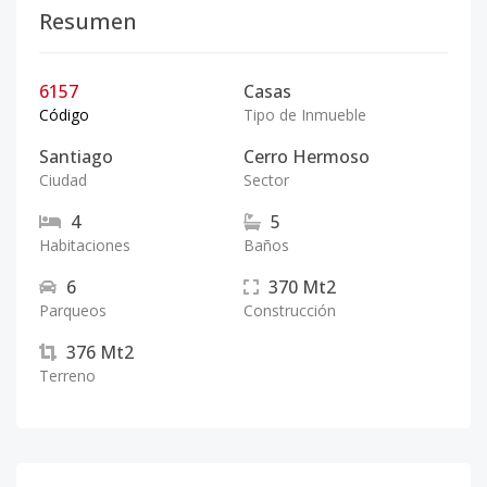
Resumen
6157
Casas
Código
Tipo de Inmueble
Santiago
Cerro Hermoso
Ciudad
Sector
4
5
Habitaciones
Baños
6
370
Mt2
Parqueos
Construcción
376
Mt2
Terreno