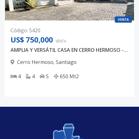
VENTA
Código
:
5420
US$ 750,000
VENTA
AMPLIA Y VERSÁTIL CASA EN CERRO HERMOSO - SANTIAGO
Cerro Hermoso
,
Santiago
4
4
5
650
Mt2