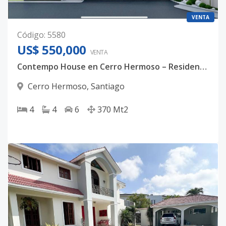
VENTA
Código
:
5580
US$ 550,000
VENTA
Contempo House en Cerro Hermoso – Residencia de 3 Niveles con Piscina, Roof Garden y Vista a la Montaña
Cerro Hermoso
,
Santiago
4
4
6
370
Mt2