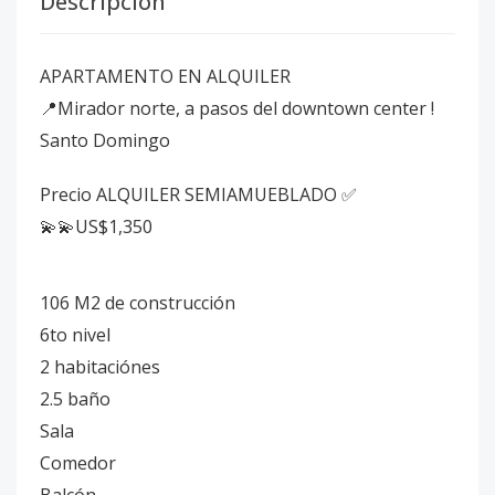
Descripción
APARTAMENTO EN ALQUILER
📍Mirador norte, a pasos del downtown center !
Santo Domingo
Precio ALQUILER SEMIAMUEBLADO ✅
💫💫US$1,350
106 M2 de construcción
6to nivel
2 habitaciónes
2.5 baño
Sala
Comedor