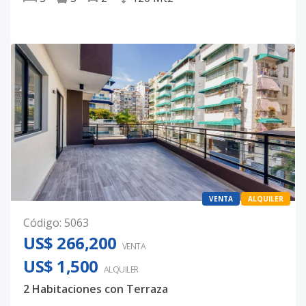
VENTA
ALQUILER
Código
:
5063
US$ 266,200
VENTA
US$ 1,500
ALQUILER
2 Habitaciones con Terraza