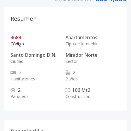
Resumen
4689
Apartamentos
Código
Tipo de Inmueble
Santo Domingo D.N.
Mirador Norte
Ciudad
Sector
2
2
Habitaciones
Baños
2
106
Mt2
Parqueos
Construcción