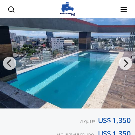
US$ 1,350
ALQUILER
US$ 1,350
ALQUILER AMUEBLADO