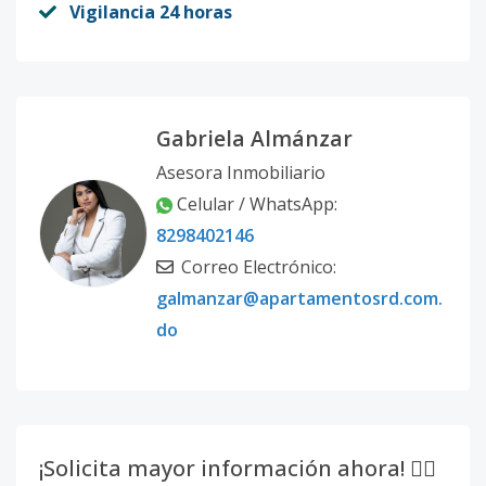
Vigilancia 24 horas
Gabriela Almánzar
Asesora Inmobiliario
Celular / WhatsApp:
8298402146
Correo Electrónico:
galmanzar@apartamentosrd.com.
do
¡Solicita mayor información ahora! 👇🏽