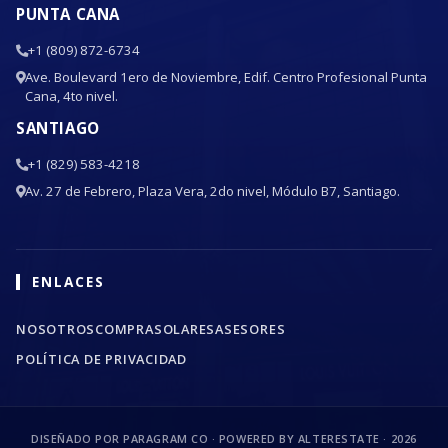
PUNTA CANA
+1 (809) 872-6734
Ave. Boulevard 1ero de Noviembre, Edif. Centro Profesional Punta
Cana, 4to nivel.
SANTIAGO
+1 (829) 583-4218
Av. 27 de Febrero, Plaza Vera, 2do nivel, Módulo B7, Santiago.
ENLACES
NOSOTROS
COMPRA
SOLARES
ASESORES
POLÍTICA DE PRIVACIDAD
DISEÑADO POR PARAGRAM CO · POWERED BY ALTERESTATE ·
2026