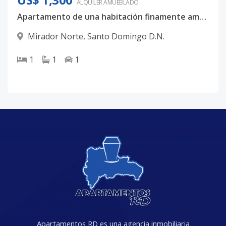
ALQUILER
AMUEBLADO
Apartamento de una habitación finamente amueblado en Mirador Norte.
Mirador Norte
,
Santo Domingo D.N.
1
1
1
Apartamentos RD es una agencia inmobiliaria