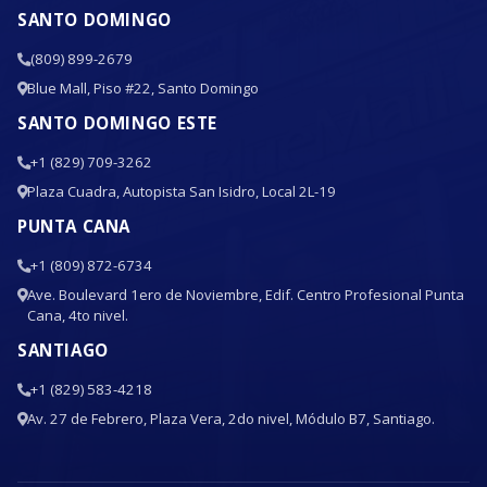
SANTO DOMINGO
(809) 899-2679
Blue Mall, Piso #22, Santo Domingo
SANTO DOMINGO ESTE
+1 (829) 709-3262
Plaza Cuadra, Autopista San Isidro, Local 2L-19
PUNTA CANA
+1 (809) 872-6734
Ave. Boulevard 1ero de Noviembre, Edif. Centro Profesional Punta
Cana, 4to nivel.
SANTIAGO
+1 (829) 583-4218
Av. 27 de Febrero, Plaza Vera, 2do nivel, Módulo B7, Santiago.