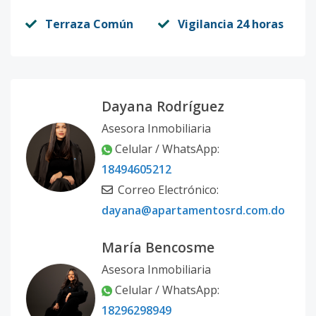
Terraza Común
Vigilancia 24 horas
Dayana Rodríguez
Asesora Inmobiliaria
Celular / WhatsApp:
18494605212
Correo Electrónico:
dayana@apartamentosrd.com.do
María Bencosme
Asesora Inmobiliaria
Celular / WhatsApp:
18296298949