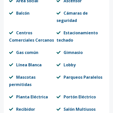
Área social
Ascensor
Balcón
Cámaras de
seguridad
Centros
Estacionamiento
Comerciales Cercanos
techado
Gas común
Gimnasio
Línea Blanca
Lobby
Mascotas
Parqueos Paralelos
permitidas
Planta Eléctrica
Portón Eléctrico
Recibidor
Salón Multiusos