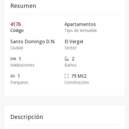
Resumen
4176
Apartamentos
Código
Tipo de Inmueble
Santo Domingo D.N.
El Vergel
Ciudad
Sector
1
2
Habitaciones
Baños
1
79
Mt2
Parqueos
Construcción
Descripción