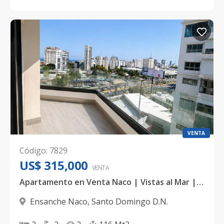
VENTA
Código
:
7829
US$ 315,000
VENTA
Apartamento en Venta Naco | Vistas al Mar | 2 Habitaciones
Ensanche Naco
,
Santo Domingo D.N.