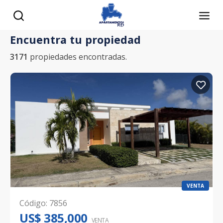
Encuentra tu propiedad
3171
propiedades encontradas.
VENTA
Código
:
7856
US$ 385,000
VENTA