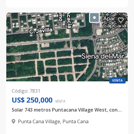
VENTA
Código
:
7831
US$ 250,000
VENTA
Solar 743 metros Puntacana Village West, con proyecto aprobado
Punta Cana Village
,
Punta Cana