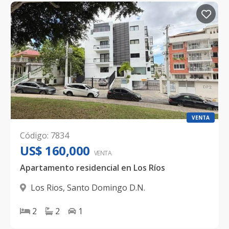
VENTA
Código
:
7834
US$ 160,000
VENTA
Apartamento residencial en Los Ríos
Los Rios
,
Santo Domingo D.N.
2
2
1