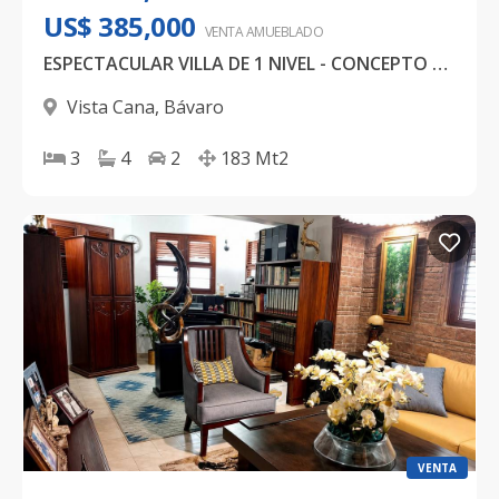
US$ 385,000
VENTA AMUEBLADO
ESPECTACULAR VILLA DE 1 NIVEL - CONCEPTO FAMILIAR
Vista Cana
,
Bávaro
3
4
2
183
Mt2
VENTA