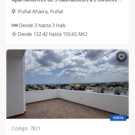
Puñal Afuera
,
Puñal
Desde
3
hasta
3
Hab.
Desde
132.42
hasta
155.65
Mt2
VENTA
Código
:
7821