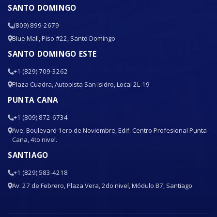
SANTO DOMINGO
(809) 899-2679
Blue Mall, Piso #22, Santo Domingo
SANTO DOMINGO ESTE
+1 (829) 709-3262
Plaza Cuadra, Autopista San Isidro, Local 2L-19
PUNTA CANA
+1 (809) 872-6734
Ave. Boulevard 1ero de Noviembre, Edif. Centro Profesional Punta
Cana, 4to nivel.
SANTIAGO
+1 (829) 583-4218
Av. 27 de Febrero, Plaza Vera, 2do nivel, Módulo B7, Santiago.