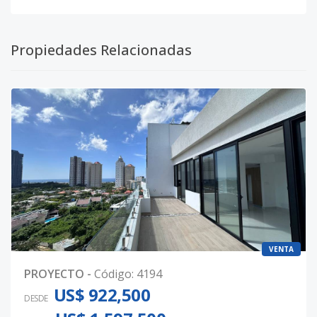
Propiedades Relacionadas
VENTA
PROYECTO
-
Código
:
4194
US$ 922,500
DESDE