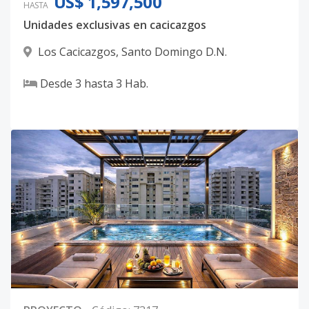
US$ 1,597,500
HASTA
Unidades exclusivas en cacicazgos
Los Cacicazgos
,
Santo Domingo D.N.
Desde
3
hasta
3
Hab.