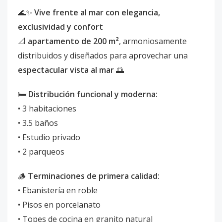
🌊✨
Vive frente al mar con elegancia,
exclusividad y confort
📐
apartamento de 200 m²
, armoniosamente
distribuidos y diseñados para aprovechar una
espectacular vista al mar
🌅
🛏️
Distribución funcional y moderna:
• 3 habitaciones
• 3.5 baños
• Estudio privado
• 2 parqueos
🪵
Terminaciones de primera calidad:
• Ebanistería en roble
• Pisos en porcelanato
• Topes de cocina en granito natural