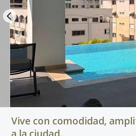
Vive con comodidad, amplit
a la ciudad.