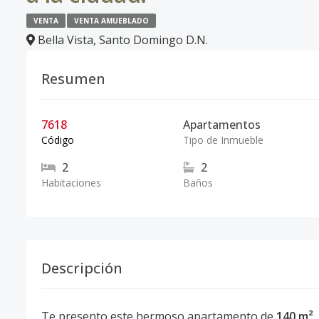
VENTA
VENTA AMUEBLADO
Bella Vista
,
Santo Domingo D.N.
Resumen
7618
Apartamentos
Código
Tipo de Inmueble
2
2
Habitaciones
Baños
Descripción
Te presento este hermoso apartamento de
140 m²
,