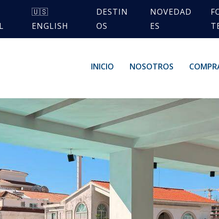
🇺🇸
DESTIN
NOVEDAD
F
L
ENGLISH
OS
ES
T
INICIO
NOSOTROS
COMPR