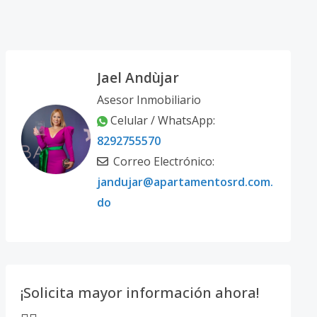
Jael Andùjar
Asesor Inmobiliario
Celular / WhatsApp:
8292755570
Correo Electrónico:
jandujar@apartamentosrd.com.
do
¡Solicita mayor información ahora!