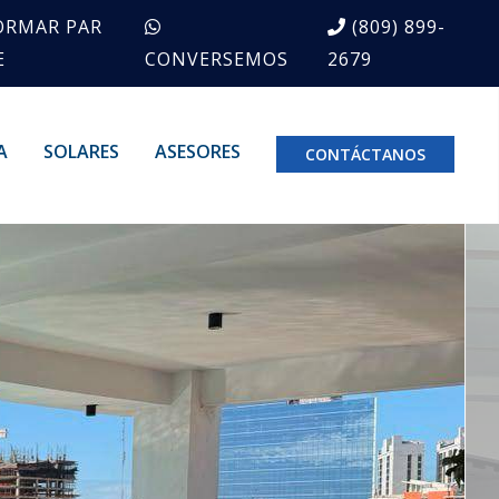
ORMAR PAR
(809) 899-
E
CONVERSEMOS
2679
A
SOLARES
ASESORES
CONTÁCTANOS