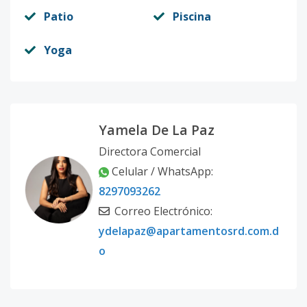
Patio
Piscina
Yoga
Yamela De La Paz
Directora Comercial
Celular / WhatsApp:
8297093262
Correo Electrónico:
ydelapaz@apartamentosrd.com.d
o