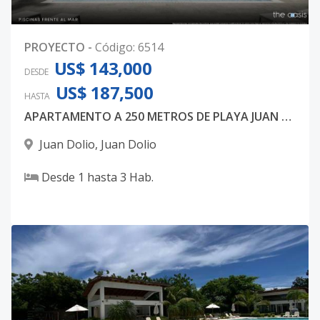
PROYECTO
-
Código
:
6514
US$ 143,000
DESDE
US$ 187,500
HASTA
APARTAMENTO A 250 METROS DE PLAYA JUAN DOLIO
Juan Dolio
,
Juan Dolio
Desde
1
hasta
3
Hab.