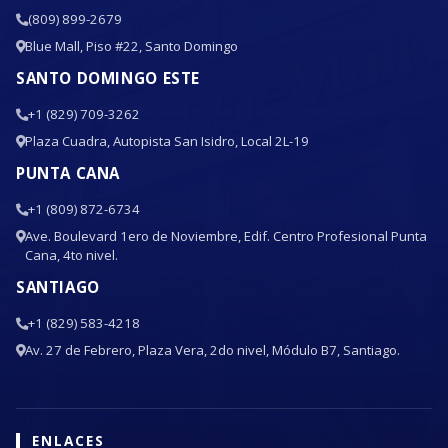
(809) 899-2679
Blue Mall, Piso #22, Santo Domingo
SANTO DOMINGO ESTE
+1 (829) 709-3262
Plaza Cuadra, Autopista San Isidro, Local 2L-19
PUNTA CANA
+1 (809) 872-6734
Ave. Boulevard 1ero de Noviembre, Edif. Centro Profesional Punta
Cana, 4to nivel.
SANTIAGO
+1 (829) 583-4218
Av. 27 de Febrero, Plaza Vera, 2do nivel, Módulo B7, Santiago.
ENLACES