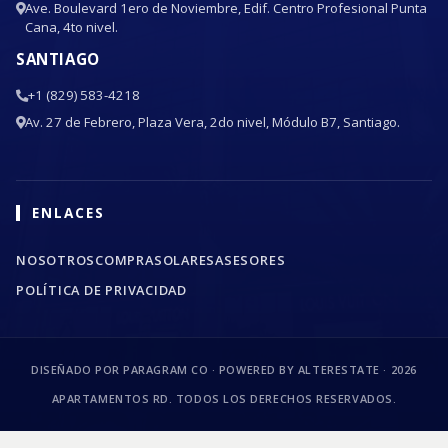
Ave. Boulevard 1ero de Noviembre, Edif. Centro Profesional Punta
Cana, 4to nivel.
SANTIAGO
+1 (829) 583-4218
Av. 27 de Febrero, Plaza Vera, 2do nivel, Módulo B7, Santiago.
ENLACES
NOSOTROS
COMPRA
SOLARES
ASESORES
POLÍTICA DE PRIVACIDAD
DISEÑADO POR PARAGRAM CO · POWERED BY ALTERESTATE ·
2026
APARTAMENTOS RD. TODOS LOS DERECHOS RESERVADOS.