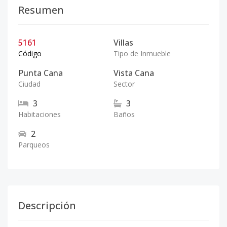
Resumen
5161
Villas
Código
Tipo de Inmueble
Punta Cana
Vista Cana
Ciudad
Sector
3
3
Habitaciones
Baños
2
Parqueos
Descripción