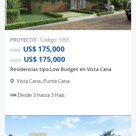
PROYECTO
-
Código
:
1355
US$ 175,000
DESDE
US$ 175,000
HASTA
Residencias tipo Low Budget en Vista Cana
Vista Cana
,
Punta Cana
Desde
3
hasta
3
Hab.