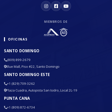
MIEMBROS DE
OFICINAS
SANTO DOMINGO
(809) 899-2679
Blue Mall, Piso #22, Santo Domingo
SANTO DOMINGO ESTE
+1 (829) 709-3262
Plaza Cuadra, Autopista San Isidro, Local 2L-19
PUNTA CANA
+1 (809) 872-6734