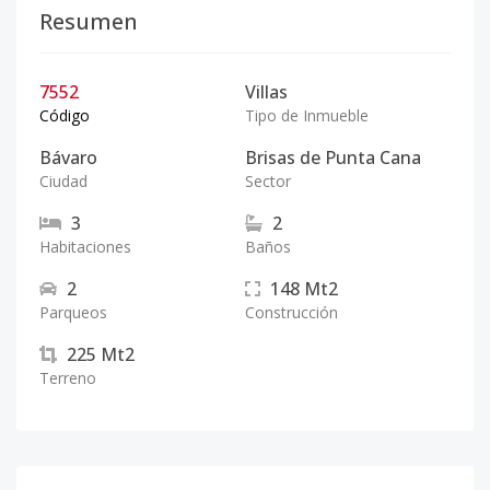
Resumen
7552
Villas
Código
Tipo de Inmueble
Bávaro
Brisas de Punta Cana
Ciudad
Sector
3
2
Habitaciones
Baños
2
148
Mt2
Parqueos
Construcción
225
Mt2
Terreno