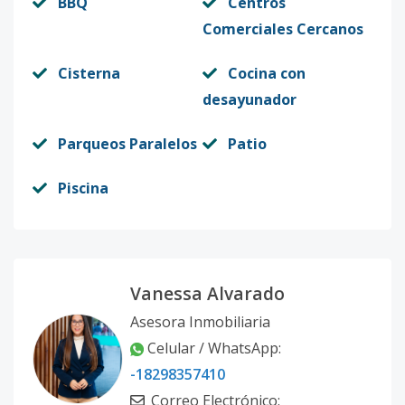
BBQ
Centros
Comerciales Cercanos
Cisterna
Cocina con
desayunador
Parqueos Paralelos
Patio
Piscina
Vanessa Alvarado
Asesora Inmobiliaria
Celular / WhatsApp:
-18298357410
Correo Electrónico: