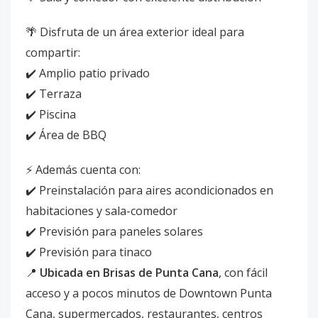
🌴 Disfruta de un área exterior ideal para
compartir:
✔️ Amplio patio privado
✔️ Terraza
✔️ Piscina
✔️ Área de BBQ
⚡ Además cuenta con:
✔️ Preinstalación para aires acondicionados en
habitaciones y sala-comedor
✔️ Previsión para paneles solares
✔️ Previsión para tinaco
📍
Ubicada en Brisas de Punta Cana
, con fácil
acceso y a pocos minutos de Downtown Punta
Cana, supermercados, restaurantes, centros