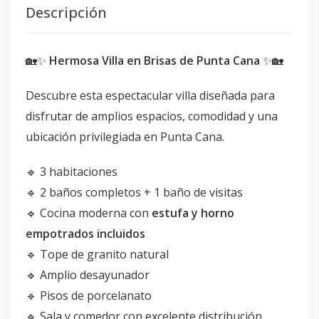
Descripción
🏡✨
Hermosa Villa en Brisas de Punta Cana
✨🏡
Descubre esta espectacular villa diseñada para
disfrutar de amplios espacios, comodidad y una
ubicación privilegiada en Punta Cana.
🔹 3 habitaciones
🔹 2 baños completos + 1 baño de visitas
🔹 Cocina moderna con
estufa y horno
empotrados incluidos
🔹 Tope de granito natural
🔹 Amplio desayunador
🔹 Pisos de porcelanato
🔹 Sala y comedor con excelente distribución