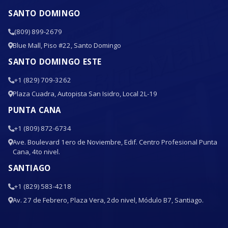
SANTO DOMINGO
(809) 899-2679
Blue Mall, Piso #22, Santo Domingo
SANTO DOMINGO ESTE
+1 (829) 709-3262
Plaza Cuadra, Autopista San Isidro, Local 2L-19
PUNTA CANA
+1 (809) 872-6734
Ave. Boulevard 1ero de Noviembre, Edif. Centro Profesional Punta
Cana, 4to nivel.
SANTIAGO
+1 (829) 583-4218
Av. 27 de Febrero, Plaza Vera, 2do nivel, Módulo B7, Santiago.