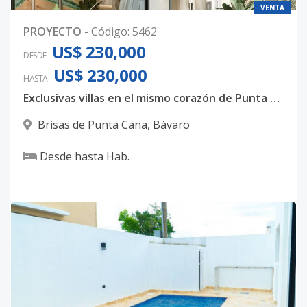
VENTA
PROYECTO
-
Código
:
5462
US$ 230,000
DESDE
US$ 230,000
HASTA
Exclusivas villas en el mismo corazón de Punta Cana
Brisas de Punta Cana
,
Bávaro
Desde
hasta
Hab.