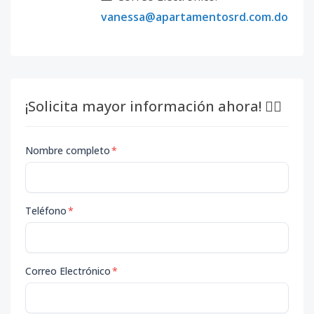
vanessa@apartamentosrd.com.do
¡Solicita mayor información ahora! 👇🏽
Nombre completo
*
Teléfono
*
Correo Electrónico
*