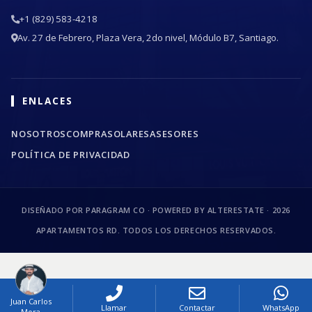
+1 (829) 583-4218
Av. 27 de Febrero, Plaza Vera, 2do nivel, Módulo B7, Santiago.
ENLACES
NOSOTROS
COMPRA
SOLARES
ASESORES
POLÍTICA DE PRIVACIDAD
DISEÑADO POR PARAGRAM CO · POWERED BY ALTERESTATE ·
2026
APARTAMENTOS RD. TODOS LOS DERECHOS RESERVADOS.
Juan Carlos
Llamar
Contactar
WhatsApp
Mora