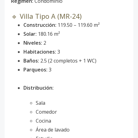
Régimen:
Condominio
🔹 Villa Tipo A (MR-24)
Construcción:
119.50 – 119.60 m²
Solar:
180.16 m²
Niveles:
2
Habitaciones:
3
Baños:
2.5 (2 completos + 1 WC)
Parqueos:
3
Distribución:
Sala
Comedor
Cocina
Área de lavado