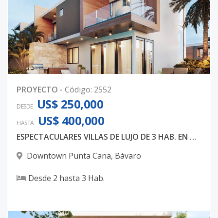
PROYECTO
-
Código
:
2552
US$ 250,000
DESDE
US$ 400,000
HASTA
ESPECTACULARES VILLAS DE LUJO DE 3 HAB. EN DOWNTOWN PUNTA CANA
Downtown Punta Cana
,
Bávaro
Desde
2
hasta
3
Hab.