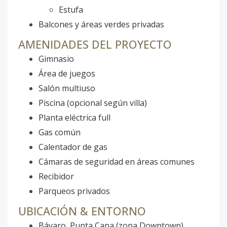
Estufa
Balcones y áreas verdes privadas
AMENIDADES DEL PROYECTO
Gimnasio
Área de juegos
Salón multiuso
Piscina (opcional según villa)
Planta eléctrica full
Gas común
Calentador de gas
Cámaras de seguridad en áreas comunes
Recibidor
Parqueos privados
UBICACIÓN & ENTORNO
Bávaro, Punta Cana (zona Downtown)