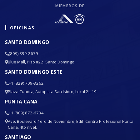
MIEMBROS DE
OFICINAS
SANTO DOMINGO
(809) 899-2679
Blue Mall, Piso #22, Santo Domingo
SANTO DOMINGO ESTE
+1 (829) 709-3262
Plaza Cuadra, Autopista San Isidro, Local 2L-19
PUNTA CANA
+1 (809) 872-6734
Ave. Boulevard 1ero de Noviembre, Edif. Centro Profesional Punta
Cana, 4to nivel.
SANTIAGO