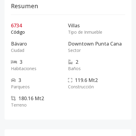
Resumen
6734
Villas
Código
Tipo de Inmueble
Bávaro
Downtown Punta Cana
Ciudad
Sector
3
2
Habitaciones
Baños
3
119.6
Mt2
Parqueos
Construcción
180.16
Mt2
Terreno