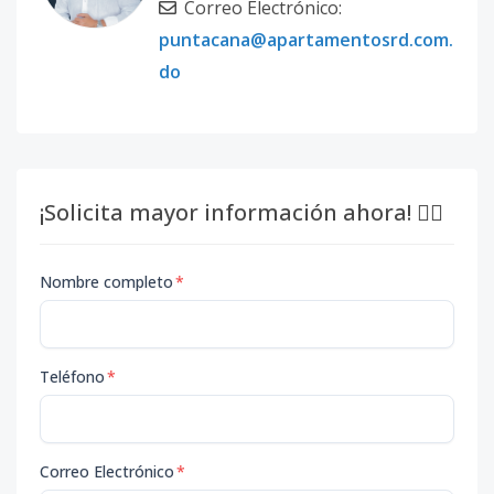
Correo Electrónico:
puntacana@apartamentosrd.com.
do
¡Solicita mayor información ahora! 👇🏽
Nombre completo
*
Teléfono
*
Correo Electrónico
*