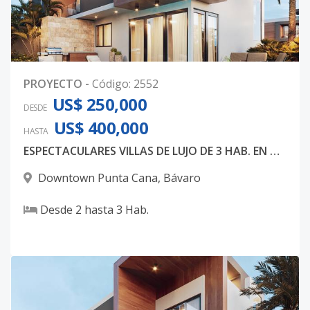
PROYECTO
-
Código
:
2552
US$ 250,000
DESDE
US$ 400,000
HASTA
ESPECTACULARES VILLAS DE LUJO DE 3 HAB. EN DOWNTOWN PUNTA CANA
Downtown Punta Cana
,
Bávaro
Desde
2
hasta
3
Hab.