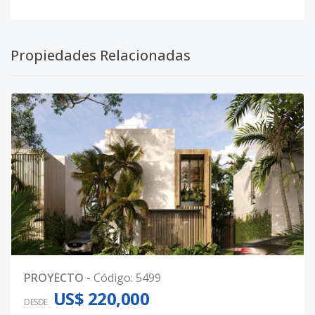
Propiedades Relacionadas
PROYECTO
-
Código
:
5499
US$ 220,000
DESDE