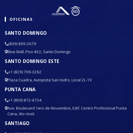
OFICINAS
SANTO DOMINGO
(809) 899-2679
Blue Mall, Piso #22, Santo Domingo
SANTO DOMINGO ESTE
+1 (829) 709-3262
Plaza Cuadra, Autopista San Isidro, Local 2L-19
PUNTA CANA
+1 (809) 872-6734
Ave. Boulevard 1ero de Noviembre, Edif. Centro Profesional Punta
Cana, 4to nivel.
SANTIAGO