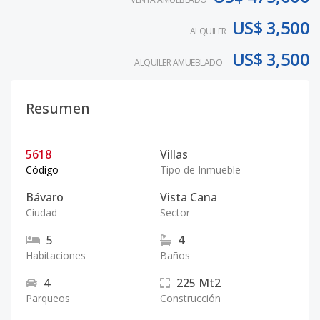
US$ 3,500
ALQUILER
US$ 3,500
ALQUILER AMUEBLADO
Resumen
5618
Villas
Código
Tipo de Inmueble
Bávaro
Vista Cana
Ciudad
Sector
5
4
Habitaciones
Baños
4
225
Mt2
Parqueos
Construcción