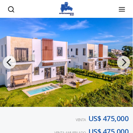
US$ 475,000
VENTA
US$ 475,000
VENTA AMUEBLADO