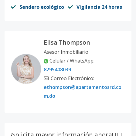
Sendero ecológico
Vigilancia 24 horas
Elisa Thompson
Asesor Inmobiliario
Celular / WhatsApp:
8295408039
Correo Electrónico:
ethompson@apartamentosrd.co
m.do
¡Solicita mayor información ahora! 👇🏽