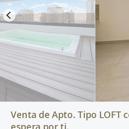
Venta de Apto. Tipo LOFT c
espera por ti.