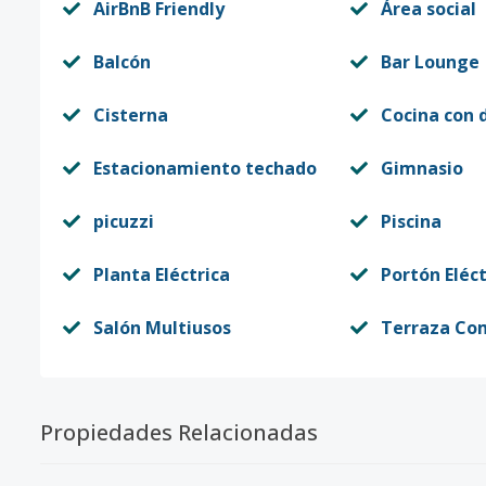
AirBnB Friendly
Área social
Balcón
Bar Lounge
Cisterna
Cocina con 
Estacionamiento techado
Gimnasio
picuzzi
Piscina
Planta Eléctrica
Portón Eléct
Salón Multiusos
Terraza Co
Propiedades Relacionadas