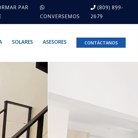
ORMAR PAR
(809) 899-
E
CONVERSEMOS
2679
A
SOLARES
ASESORES
CONTÁCTANOS