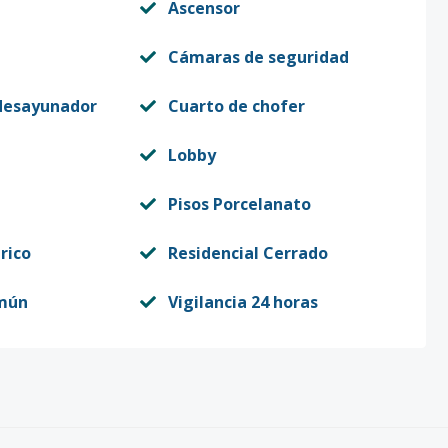
Ascensor
Cámaras de seguridad
desayunador
Cuarto de chofer
Lobby
Pisos Porcelanato
rico
Residencial Cerrado
mún
Vigilancia 24 horas