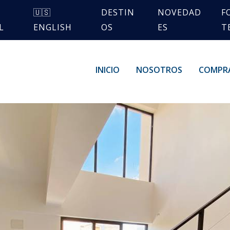
🇺🇸
DESTIN
NOVEDAD
F
L
ENGLISH
OS
ES
T
INICIO
NOSOTROS
COMPR