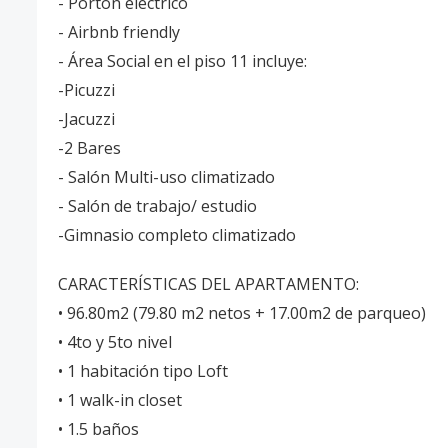
- Portón eléctrico
- Airbnb friendly
- Área Social en el piso 11 incluye:
-Picuzzi
-Jacuzzi
-2 Bares
- Salón Multi-uso climatizado
- Salón de trabajo/ estudio
-Gimnasio completo climatizado
CARACTERÍSTICAS DEL APARTAMENTO:
• 96.80m2 (79.80 m2 netos + 17.00m2 de parqueo)
• 4to y 5to nivel
• 1 habitación tipo Loft
• 1 walk-in closet
• 1.5 baños