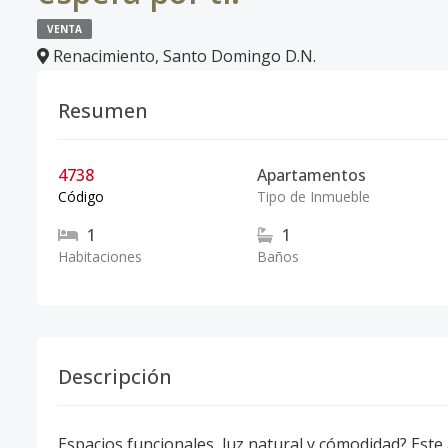
VENTA
Renacimiento
,
Santo Domingo D.N.
Resumen
4738
Apartamentos
Código
Tipo de Inmueble
1
1
Habitaciones
Baños
Descripción
Espacios funcionales, luz natural y cómodidad? Este