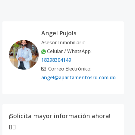
Angel Pujols
Asesor Inmobiliario
Celular / WhatsApp:
18298304149
Correo Electrónico:
angel@apartamentosrd.com.do
¡Solicita mayor información ahora!
👇🏽