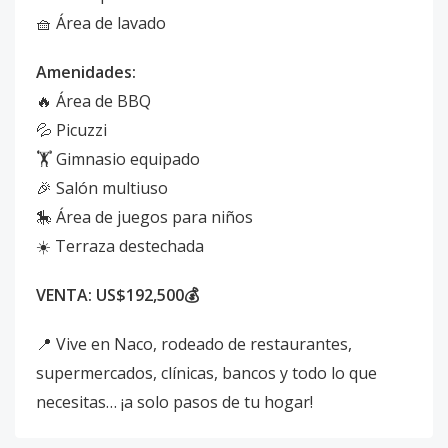
🧺 Área de lavado
Amenidades:
🔥 Área de BBQ
💦 Picuzzi
🏋️ Gimnasio equipado
🎉 Salón multiuso
🎠 Área de juegos para niños
☀️ Terraza destechada
VENTA: US$192,500💰
📍 Vive en Naco, rodeado de restaurantes,
supermercados, clínicas, bancos y todo lo que
necesitas… ¡a solo pasos de tu hogar!