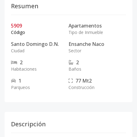
Resumen
5909
Apartamentos
Código
Tipo de Inmueble
Santo Domingo D.N.
Ensanche Naco
Ciudad
Sector
2
2
Habitaciones
Baños
1
77
Mt2
Parqueos
Construcción
Descripción