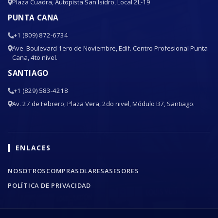
Plaza Cuadra, Autopista San Isidro, Local 2L-19
PUNTA CANA
+1 (809) 872-6734
Ave. Boulevard 1ero de Noviembre, Edif. Centro Profesional Punta
Cana, 4to nivel.
SANTIAGO
+1 (829) 583-4218
Av. 27 de Febrero, Plaza Vera, 2do nivel, Módulo B7, Santiago.
ENLACES
NOSOTROS
COMPRA
SOLARES
ASESORES
POLÍTICA DE PRIVACIDAD