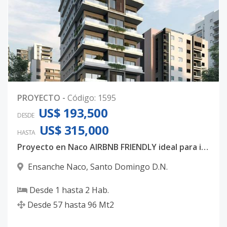
PROYECTO
-
Código
:
1595
US$ 193,500
DESDE
US$ 315,000
HASTA
Proyecto en Naco AIRBNB FRIENDLY ideal para inversión.
Ensanche Naco
,
Santo Domingo D.N.
Desde
1
hasta
2
Hab.
Desde
57
hasta
96
Mt2