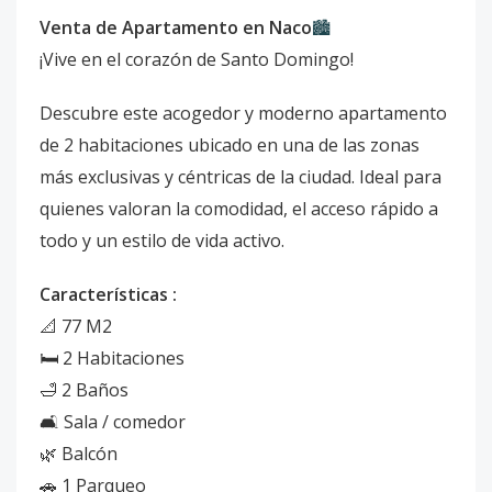
Venta de Apartamento en Naco
🏙️
¡Vive en el corazón de Santo Domingo!
Descubre este acogedor y moderno apartamento
de 2 habitaciones ubicado en una de las zonas
más exclusivas y céntricas de la ciudad. Ideal para
quienes valoran la comodidad, el acceso rápido a
todo y un estilo de vida activo.
Características :
📐 77 M2
🛏️ 2 Habitaciones
🛁 2 Baños
🛋️ Sala / comedor
🌿 Balcón
🚗 1 Parqueo