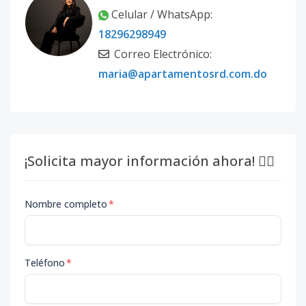
Celular / WhatsApp:
18296298949
Correo Electrónico:
maria@apartamentosrd.com.do
¡Solicita mayor información ahora! 👇🏽
Nombre completo
*
Teléfono
*