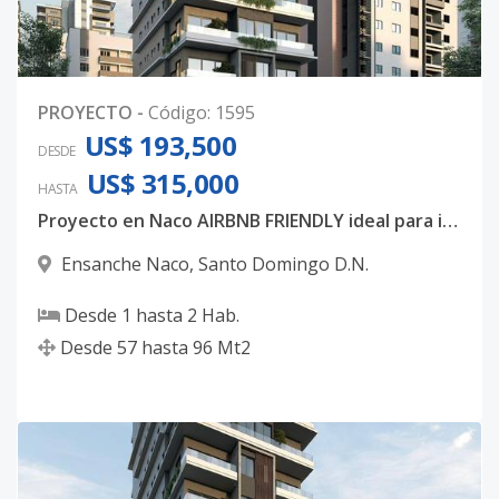
PROYECTO
-
Código
:
1595
US$ 193,500
DESDE
US$ 315,000
HASTA
Proyecto en Naco AIRBNB FRIENDLY ideal para inversión.
Ensanche Naco
,
Santo Domingo D.N.
Desde
1
hasta
2
Hab.
Desde
57
hasta
96
Mt2