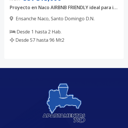
Proyecto en Naco AIRBNB FRIENDLY ideal para inversión.
Ensanche Naco
,
Santo Domingo D.N.
Desde
1
hasta
2
Hab.
Desde
57
hasta
96
Mt2