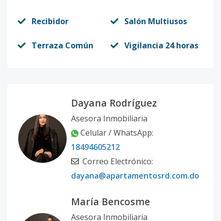
Recibidor
Salón Multiusos
Terraza Común
Vigilancia 24 horas
Dayana Rodríguez
Asesora Inmobiliaria
Celular / WhatsApp:
18494605212
Correo Electrónico:
dayana@apartamentosrd.com.do
María Bencosme
Asesora Inmobiliaria