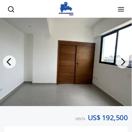
US$ 192,500
VENTA