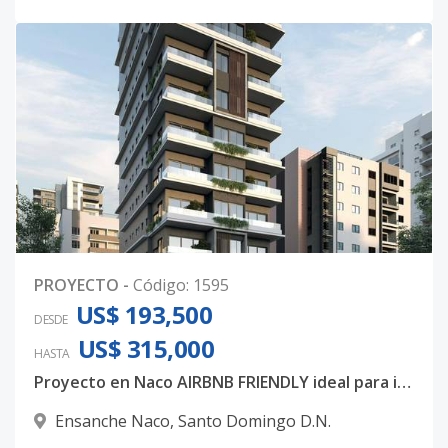
PROYECTO
-
Código
:
1595
US$ 193,500
DESDE
US$ 315,000
HASTA
Proyecto en Naco AIRBNB FRIENDLY ideal para inversión.
Ensanche Naco
,
Santo Domingo D.N.