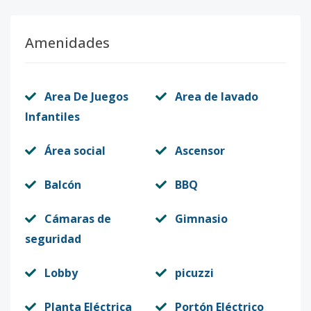
Amenidades
Area De Juegos
Area de lavado
Infantiles
Área social
Ascensor
Balcón
BBQ
Cámaras de
Gimnasio
seguridad
Lobby
picuzzi
Planta Eléctrica
Portón Eléctrico